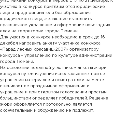
участниками конкурса в период с 17 по 21 декабря. К
участию в конкурсе приглашаются юридические
лица и предприниматели без образования
юридического лица, желающие выполнить
праздничное украшение и оформление новогодних
елок на территории города Тюмени.
Для участия в конкурсе необходимо в срок до 16
декабря направить анкету участника конкурса
«Парад лесных красавиц-2007» организатору
конкурса – управлению по культуре администрации
города Тюмени.
На основании поданной участником анкеты жюри
конкурса путем изучения использованных при ее
украшении материалов и осмотра елки на месте
оценивает ее праздничное оформление и
украшение и при открытом голосовании простым
большинством определяет победителей. Решение
жюри оформляется протокольно, является
окончательным и обсуждению не подлежит.