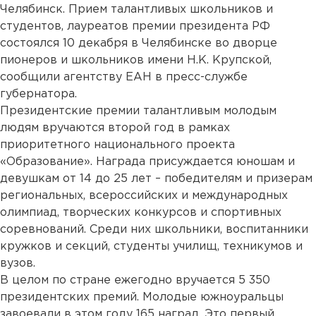
Челябинск. Прием талантливых школьников и
студентов, лауреатов премии президента РФ
состоялся 10 декабря в Челябинске во дворце
пионеров и школьников имени Н.К. Крупской,
сообщили агентству ЕАН в пресс-службе
губернатора.
Президентские премии талантливым молодым
людям вручаются второй год в рамках
приоритетного национального проекта
«Образование». Награда присуждается юношам и
девушкам от 14 до 25 лет – победителям и призерам
региональных, всероссийских и международных
олимпиад, творческих конкурсов и спортивных
соревнований. Среди них школьники, воспитанники
кружков и секций, студенты училищ, техникумов и
вузов.
В целом по стране ежегодно вручается 5 350
президентских премий. Молодые южноуральцы
завоевали в этом году 165 наград. Это первый