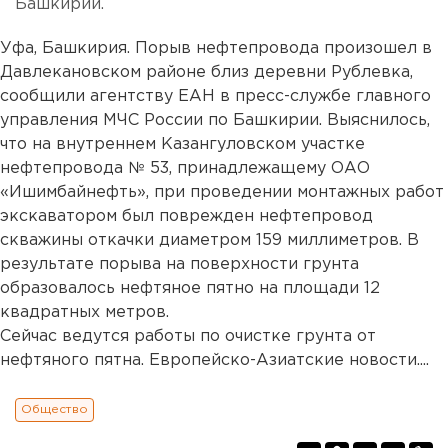
Башкирии.
Уфа, Башкирия. Порыв нефтепровода произошел в
Давлекановском районе близ деревни Рублевка,
сообщили агентству ЕАН в пресс-службе главного
управления МЧС России по Башкирии. Выяснилось,
что на внутреннем Казангуловском участке
нефтепровода № 53, принадлежащему ОАО
«Ишимбайнефть», при проведении монтажных работ
экскаватором был поврежден нефтепровод
скважины откачки диаметром 159 миллиметров. В
результате порыва на поверхности грунта
образовалось нефтяное пятно на площади 12
квадратных метров.
Сейчас ведутся работы по очистке грунта от
нефтяного пятна. Европейско-Азиатские новости....
Общество