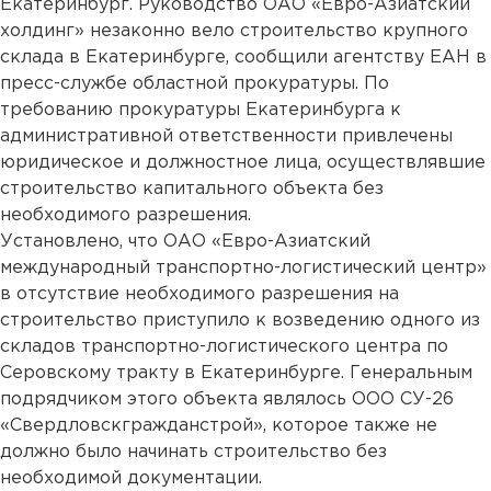
Екатеринбург. Руководство ОАО «Евро-Азиатский
холдинг» незаконно вело строительство крупного
склада в Екатеринбурге, сообщили агентству ЕАН в
пресс-службе областной прокуратуры. По
требованию прокуратуры Екатеринбурга к
административной ответственности привлечены
юридическое и должностное лица, осуществлявшие
строительство капитального объекта без
необходимого разрешения.
Установлено, что ОАО «Евро-Азиатский
международный транспортно-логистический центр»
в отсутствие необходимого разрешения на
строительство приступило к возведению одного из
складов транспортно-логистического центра по
Серовскому тракту в Екатеринбурге. Генеральным
подрядчиком этого объекта являлось ООО СУ-26
«Свердловскгражданстрой», которое также не
должно было начинать строительство без
необходимой документации.