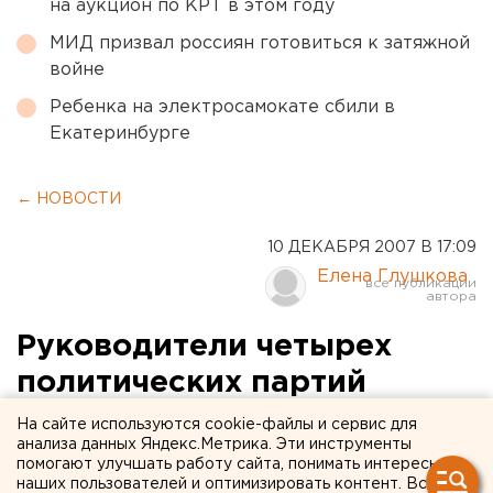
на аукцион по КРТ в этом году
МИД призвал россиян готовиться к затяжной
войне
Ребенка на электросамокате сбили в
Екатеринбурге
← НОВОСТИ
10 ДЕКАБРЯ 2007 В 17:09
Елена Глушкова
Руководители четырех
политических партий
поддержали кандидатуру
На сайте используются cookie-файлы и сервис для
анализа данных Яндекс.Метрика. Эти инструменты
Дмитрия Медведева на
помогают улучшать работу сайта, понимать интересы
наших пользователей и оптимизировать контент. Вся
пост президента