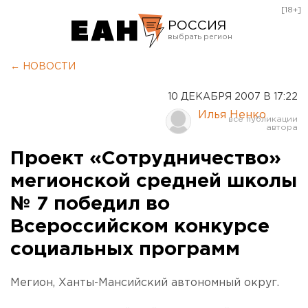
[18+]
РОССИЯ
Екатеринбург
← НОВОСТИ
Челябинск
10 ДЕКАБРЯ 2007 В 17:22
Курган
Илья Ненко
Оренбург
Проект «Сотрудничество»
мегионской средней школы
№ 7 победил во
Всероссийском конкурсе
социальных программ
Мегион, Ханты-Мансийский автономный округ.