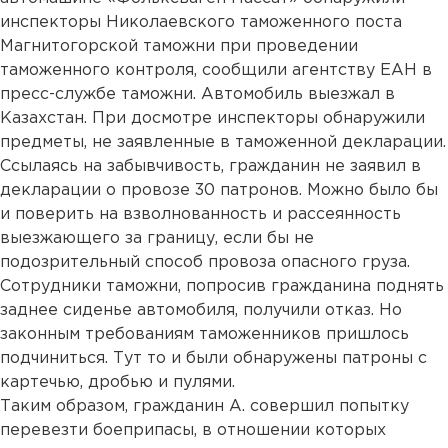
инспекторы Николаевского таможенного поста
Магнитогорской таможни при проведении
таможенного контроля, сообщили агентству ЕАН в
пресс-службе таможни. Автомобиль выезжал в
Казахстан. При досмотре инспекторы обнаружили
предметы, не заявленные в таможенной декларации.
Ссылаясь на забывчивость, гражданин не заявил в
декларации о провозе 30 патронов. Можно было бы
и поверить на взволнованность и рассеянность
выезжающего за границу, если бы не
подозрительный способ провоза опасного груза.
Сотрудники таможни, попросив гражданина поднять
заднее сиденье автомобиля, получили отказ. Но
законным требованиям таможенников пришлось
подчиниться. Тут то и были обнаружены патроны с
картечью, дробью и пулями.
Таким образом, гражданин А. совершил попытку
перевезти боеприпасы, в отношении которых