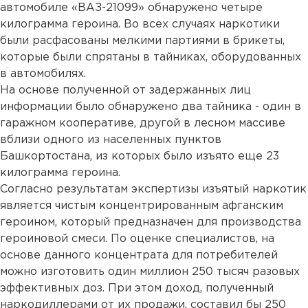
автомобиле «ВАЗ-21099» обнаружено четыре
килограмма героина. Во всех случаях наркотики
были расфасованы мелкими партиями в брикеты,
которые были спрятаны в тайниках, оборудованных
в автомобилях.
На основе полученной от задержанных лиц
информации было обнаружено два тайника - один в
гаражном кооперативе, другой в лесном массиве
вблизи одного из населенных пунктов
Башкортостана, из которых было изъято еще 23
килограмма героина.
Согласно результатам экспертизы изъятый наркотик
является чистым концентрированным афганским
героином, который предназначен для производства
героиновой смеси. По оценке специалистов, на
основе данного концентрата для потребителей
можно изготовить один миллион 250 тысяч разовых
эффективных доз. При этом доход, полученный
наркодиллерами от их продажи, составил бы 250