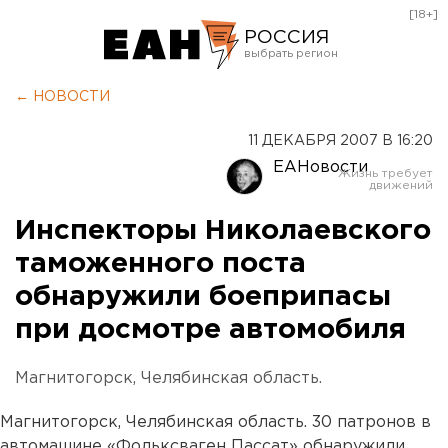
[18+]
РОССИЯ
Екатеринбург
← НОВОСТИ
Челябинск
11 ДЕКАБРЯ 2007 В 16:20
Курган
ЕАНовости
Оренбург
Инспекторы Николаевского
таможенного поста
обнаружили боеприпасы
при досмотре автомобиля
Магнитогорск, Челябинская область.
Магнитогорск, Челябинская область. 30 патронов в
автомашине «Фольксваген Пассат» обнаружили