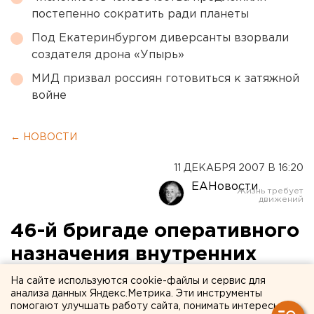
постепенно сократить ради планеты
Под Екатеринбургом диверсанты взорвали
создателя дрона «Упырь»
МИД призвал россиян готовиться к затяжной
войне
← НОВОСТИ
11 ДЕКАБРЯ 2007 В 16:20
ЕАНовости
46-й бригаде оперативного
назначения внутренних
войск МВД РФ переданы 14
На сайте используются cookie-файлы и сервис для
анализа данных Яндекс.Метрика. Эти инструменты
грузовиков
помогают улучшать работу сайта, понимать интересы