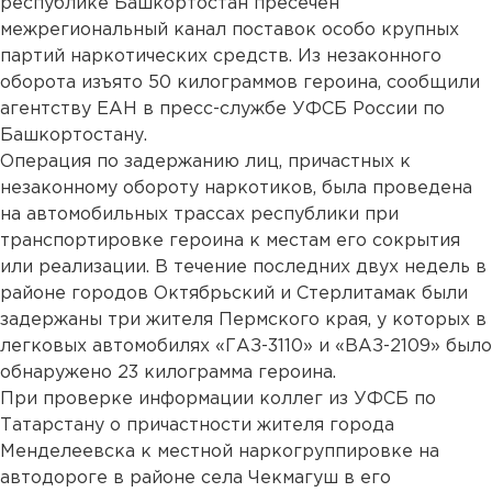
республике Башкортостан пресечен
межрегиональный канал поставок особо крупных
партий наркотических средств. Из незаконного
оборота изъято 50 килограммов героина, сообщили
агентству ЕАН в пресс-службе УФСБ России по
Башкортостану.
Операция по задержанию лиц, причастных к
незаконному обороту наркотиков, была проведена
на автомобильных трассах республики при
транспортировке героина к местам его сокрытия
или реализации. В течение последних двух недель в
районе городов Октябрьский и Стерлитамак были
задержаны три жителя Пермского края, у которых в
легковых автомобилях «ГАЗ-3110» и «ВАЗ-2109» было
обнаружено 23 килограмма героина.
При проверке информации коллег из УФСБ по
Татарстану о причастности жителя города
Менделеевска к местной наркогруппировке на
автодороге в районе села Чекмагуш в его