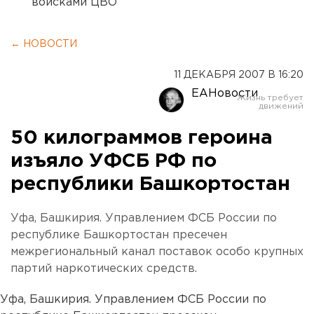
войсками ЦВО
← НОВОСТИ
11 ДЕКАБРЯ 2007 В 16:20
ЕАНовости
50 килограммов героина
изъяло УФСБ РФ по
республики Башкортостан
Уфа, Башкирия. Управлением ФСБ России по
республике Башкортостан пресечен
межрегиональный канал поставок особо крупных
партий наркотических средств.
Уфа, Башкирия. Управлением ФСБ России по