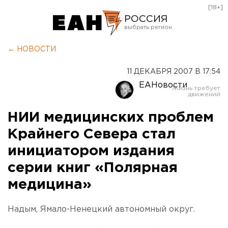
[18+]
РОССИЯ
Екатеринбург
← НОВОСТИ
Челябинск
11 ДЕКАБРЯ 2007 В 17:54
Курган
ЕАНовости
Оренбург
НИИ медицинских проблем
Крайнего Севера стал
инициатором издания
серии книг «Полярная
медицина»
Надым, Ямало-Ненецкий автономный округ.