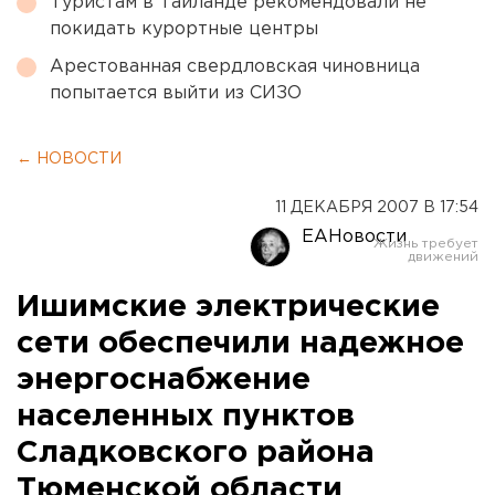
Туристам в Таиланде рекомендовали не
покидать курортные центры
Арестованная свердловская чиновница
попытается выйти из СИЗО
← НОВОСТИ
11 ДЕКАБРЯ 2007 В 17:54
ЕАНовости
Ишимские электрические
сети обеспечили надежное
энергоснабжение
населенных пунктов
Сладковского района
Тюменской области