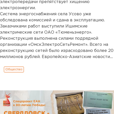
электропередачи препятствует хищению
электроэнергии.
Система энергоснабжения села Усово уже
обследована комиссией и сдана в эксплуатацию.
Заказчиками работ выступили Ишимские
электрические сети ОАО «Тюменьэнерго».
Реконструкция выполнена силами подрядной
организации «ОмскЭлектроСетьРемонт». Всего на
реконструкцию сетей было израсходовано более 20
миллионов рублей. Европейско-Азиатские новости....
Общество