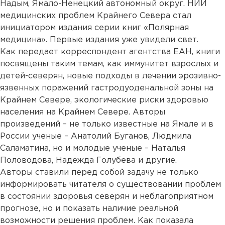
Надым, Ямало-Ненецкий автономный округ. НИИ
медицинских проблем Крайнего Севера стал
инициатором издания серии книг «Полярная
медицина». Первые издания уже увидели свет.
Как передает корреспондент агентства ЕАН, книги
посвящены таким темам, как иммунитет взрослых и
детей-северян, новые подходы в лечении эрозивно-
язвенных поражений гастродуоденальной зоны на
Крайнем Севере, экологические риски здоровью
населения на Крайнем Севере. Авторы
произведений – не только известные на Ямале и в
России ученые – Анатолий Буганов, Людмила
Саламатина, но и молодые ученые – Наталья
Половодова, Надежда Голубева и другие.
Авторы ставили перед собой задачу не только
информировать читателя о существовании проблем
в состоянии здоровья северян и неблагоприятном
прогнозе, но и показать наличие реальной
возможности решения проблем. Как показала