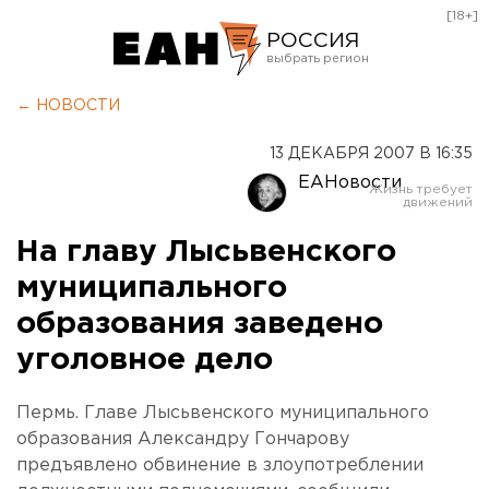
[18+]
РОССИЯ
Екатеринбург
← НОВОСТИ
Челябинск
13 ДЕКАБРЯ 2007 В 16:35
Курган
ЕАНовости
Оренбург
На главу Лысьвенского
муниципального
образования заведено
уголовное дело
Пермь. Главе Лысьвенского муниципального
образования Александру Гончарову
предъявлено обвинение в злоупотреблении