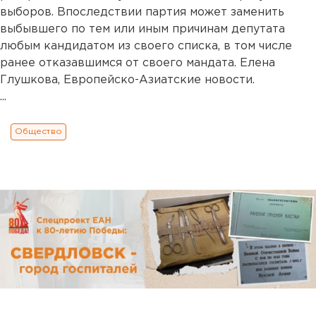
выборов. Впоследствии партия может заменить
выбывшего по тем или иным причинам депутата
любым кандидатом из своего списка, в том числе
ранее отказавшимся от своего мандата. Елена
Глушкова, Европейско-Азиатские новости.
...
Общество