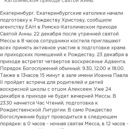
Католическом приходе Святой Анны.
Екатеринбург. Екатеринбургские католики начали
подготовку к Рождеству Христову, сообщили
агентству ЕАН в Римско-Католическом приходе
Святой Анны. 22 декабря после утренней святой
Мессы в 8 часов сотрудники костела приглашают
всех принять активное участие в подготовке храма
и приходских помещений к Рождеству. 23 декабря в
приходе встретят четвертое воскресенье Адвента.
Порядок Богослужений обычный: 9.30, 12.00 и 18.00.
Также в 13часов 15 минут в зале имени Иоанна Павла
II пройдет встреча для родителей и детей
воскресной школы с отцом Алексеем. Уже 24
декабря в приходе не будет вечерней Мессы. В
23.30 начнется Час Чтений, подготовка к
Рождественской Литургии. В само Рождество
Богослужения будут проводиться в следующем
порядке: в 0 часов - ночная святая Месса, в 12 часов -