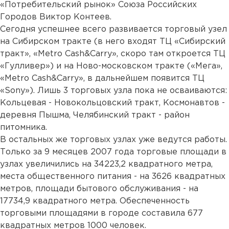
«Потребительский рынок» Союза Российских
Городов Виктор Контеев.
Сегодня успешнее всего развивается торговый узел
на Сибирском тракте (в него входят ТЦ «Сибирский
тракт», «Metro Cash&Carry», скоро там откроется ТЦ
«Гулливер») и на Ново-московском тракте («Мега»,
«Metro Cash&Сarry», в дальнейшем появится ТЦ
«Sony»). Лишь 3 торговых узла пока не осваиваются:
Кольцевая - Новокольцовский тракт, Космонавтов -
деревня Пышма, Челябинский тракт - район
питомника.
В остальных же торговых узлах уже ведутся работы.
Только за 9 месяцев 2007 года торговые площади в
узлах увеличились на 34223,2 квадратного метра,
места общественного питания - на 3626 квадратных
метров, площади бытового обслуживания - на
17734,9 квадратного метра. Обеспеченность
торговыми площадями в городе составила 677
квадратных метров 1000 человек.