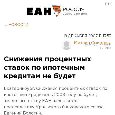
[18+]
РОССИЯ
Екатеринбург
← НОВОСТИ
Челябинск
18 ДЕКАБРЯ 2007 В 13:53
Курган
Михаил Смирнов
Оренбург
Снижения процентных
ставок по ипотечным
кредитам не будет
Екатеринбург. Снижения процентных ставок по
ипотечным кредитам в 2008 году не будет,
заявил агентству ЕАН заместитель
председателя Уральского банковского союза
Евгений Болотин.