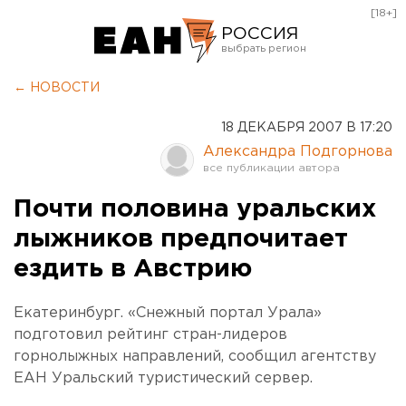
[18+]
РОССИЯ
Екатеринбург
← НОВОСТИ
Челябинск
18 ДЕКАБРЯ 2007 В 17:20
Курган
Александра Подгорнова
Оренбург
Почти половина уральских
лыжников предпочитает
ездить в Австрию
Екатеринбург. «Снежный портал Урала»
подготовил рейтинг стран-лидеров
горнолыжных направлений, сообщил агентству
ЕАН Уральский туристический сервер.