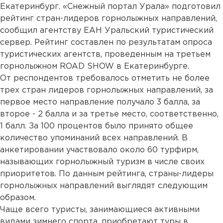
Екатеринбург. «Снежный портал Урала» подготовил
рейтинг стран-лидеров горнолыжных направлений,
сообщил агентству ЕАН Уральский туристический
сервер. Рейтинг составлен по результатам опроса
туристических агентств, проведенным на третьем
горнолыжном ROAD SHOW в Екатеринбурге.
От респондентов требовалось отметить не более
трех стран лидеров горнолыжных направлений, за
первое место направление получало 3 балла, за
второе - 2 балла и за третье место, соответственно,
1 балл. За 100 процентов было принято общее
количество упоминаний всех направлений. В
анкетировании участвовало около 60 турфирм,
называющих горнолыжный туризм в числе своих
приоритетов. По данным рейтинга, страны-лидеры
горнолыжных направлений выглядят следующим
образом.
Чаще всего туристы, занимающиеся активными
видами зимнего спорта, приобретают туры в