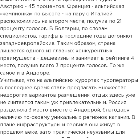
Австрию - 45 процентов. Франция - альпийская
«чемпионка» по высоте - на пару с Италией
расположились на втором месте, получив по 21
проценту голосов. В Болгарии, по словам
специалистов, тарифы в последние годы догоняют
западноевропейские. Таким образом, страна
лишается одного из главных конкурентных
преимуществ - дешевизны и занимает в рейтинге 4
место, получив всего 3 процента голосов. То же
самое и в Андорре.
Учитывая, что на альпийских курортах туроператоры
в последнее время стали предлагать множество
недорогих вариантов размещения, отдых здесь уже
не считается таким уж привлекательным. Россия
разделила 3 место вместе с Андоррой, благодаря
наличию по-своему уникальных регионов катания. В
плане инфраструктуры и сервиса они живут в
прошлом веке, зато практически неуязвимы для