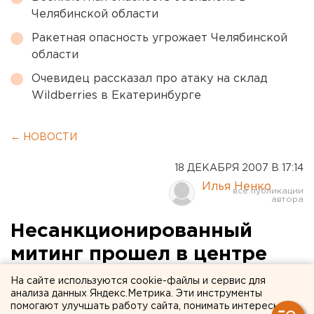
Челябинской области
Ракетная опасность угрожает Челябинской
области
Очевидец рассказал про атаку на склад
Wildberries в Екатеринбурге
← НОВОСТИ
18 ДЕКАБРЯ 2007 В 17:14
Илья Ненко
Несанкционированный
митинг прошел в центре
Нижневартовска
На сайте используются cookie-файлы и сервис для
анализа данных Яндекс.Метрика. Эти инструменты
помогают улучшать работу сайта, понимать интересы
Нижневартовск, Ямало-Ненецкий автономный