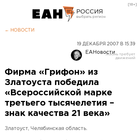
[18+]
РОССИЯ
Екатеринбург
← НОВОСТИ
Челябинск
19 ДЕКАБРЯ 2007 В 15:39
Курган
ЕАНовости
Оренбург
Фирма «Грифон» из
Златоуста победила
«Всероссийской марке
третьего тысячелетия –
знак качества 21 века»
Златоуст, Челябинская область.