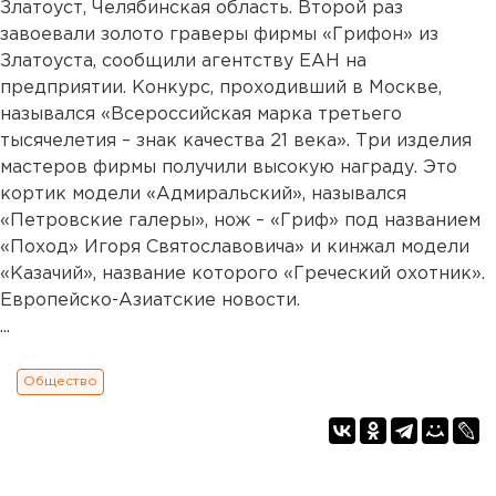
Златоуст, Челябинская область. Второй раз
завоевали золото граверы фирмы «Грифон» из
Златоуста, сообщили агентству ЕАН на
предприятии. Конкурс, проходивший в Москве,
назывался «Всероссийская марка третьего
тысячелетия – знак качества 21 века». Три изделия
мастеров фирмы получили высокую награду. Это
кортик модели «Адмиральский», назывался
«Петровские галеры», нож – «Гриф» под названием
«Поход» Игоря Святославовича» и кинжал модели
«Казачий», название которого «Греческий охотник».
Европейско-Азиатские новости.
...
Общество