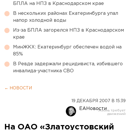
БПЛА на НПЗ в Краснодарском крае
В нескольких районах Екатеринбурга упал
напор холодной воды
Из-за БПЛА загорелся НПЗ в Краснодарском
крае
МинЖКХ: Екатеринбург обеспечен водой на
85%
В Ревде задержали рецидивиста, избившего
инвалида-участника СВО
← НОВОСТИ
19 ДЕКАБРЯ 2007 В 15:39
ЕАНовости
На ОАО «Златоустовский