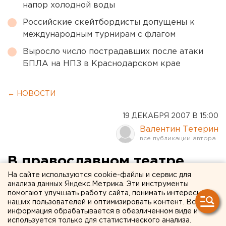
напор холодной воды
Российские скейтбордисты допущены к
международным турнирам с флагом
Выросло число пострадавших после атаки
БПЛА на НПЗ в Краснодарском крае
← НОВОСТИ
19 ДЕКАБРЯ 2007 В 15:00
Валентин Тетерин
В православном театре
Екатеринбургской епархии
На сайте используются cookie-файлы и сервис для
анализа данных Яндекс.Метрика. Эти инструменты
устроят елки для
помогают улучшать работу сайта, понимать интересы
наших пользователей и оптимизировать контент. Вся
школьников
информация обрабатывается в обезличенном виде и
используется только для статистического анализа.