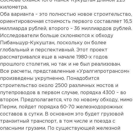
Соснова-Оханск-Юго-Камск-Кукуштан длиной 223
километра.
Оба варианта – это полностью новое строительство,
ориентировочная стоимость первого составляет 16,5
миллиарда рублей, второго – 36 миллиардов рублей.
Исследователи больше склоняются к обходу
Пибаньшур-Кукуштан, поскольку он более
глобальный и перспективный. Этот проект
рассматривался еще в начале 1980-х годов
прошлого столетия, но так и не был реализован.
Все расчеты, представленные «Уралгипротрансом»
произведены укрупненно. Понадобится
строительство около 2500 различных мостов и
путепроводов в первом случае, порядка 4300 – во
втором. Предполагается, что по новому обходу, мимо
Перми, пойдет порядка 60-70 железнодорожных
составов в сутки. В основном это будет грузовой
транзитный транспорт, в том числе и поезда с
опасными грузами. По существующей железной