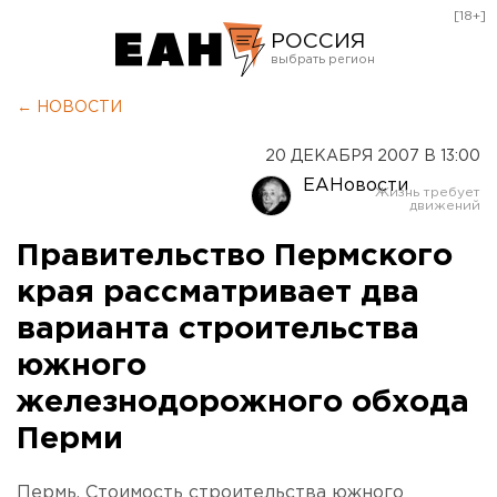
[18+]
РОССИЯ
Екатеринбург
← НОВОСТИ
Челябинск
20 ДЕКАБРЯ 2007 В 13:00
Курган
ЕАНовости
Оренбург
Правительство Пермского
края рассматривает два
варианта строительства
южного
железнодорожного обхода
Перми
Пермь. Стоимость строительства южного