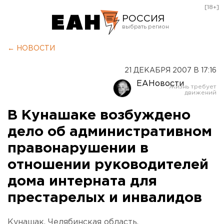
[18+]
РОССИЯ
Екатеринбург
← НОВОСТИ
Челябинск
21 ДЕКАБРЯ 2007 В 17:16
Курган
ЕАНовости
Оренбург
В Кунашаке возбуждено
дело об административном
правонарушении в
отношении руководителей
дома интерната для
престарелых и инвалидов
Кунашак, Челябинская область.