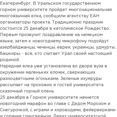
Екатеринбург. В Уральском государственном
горном университете пройдет многонациональная
многоязычная елка, сообщили агентству ЕАН
организаторы проекта. Традиционно праздник
состоится 25 декабря в католическое Рождество.
Первым прозвучит поздравление на немецком
языке, затем к новогоднему микрофону подойдут
азербайджанцы, чеченцы, евреи, украинцы, удмурты,
башкиры, - все, кто считает Урал своей настоящей
родиной.
Нарядная елка уже установлена во дворе вуза в
окружении маленьких елочек, сверкающих
разноцветными огоньками. Зеленые изумруды
рассыпает на прохожих и гостей университета
сказочный горный олень.
25 декабря в Горном университете начнется
новогодний марафон во главе с Дедом Морозом и
Снегурочкой, с играми и хороводами, фейерверками
и горячим глинтвейном. Девиз университетской