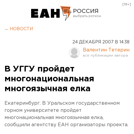
[18+]
РОССИЯ
Екатеринбург
← НОВОСТИ
Челябинск
24 ДЕКАБРЯ 2007 В 14:38
Курган
Валентин Тетерин
Оренбург
В УГГУ пройдет
многонациональная
многоязычная елка
Екатеринбург. В Уральском государственном
горном университете пройдет
многонациональная многоязычная елка,
сообщили агентству ЕАН организаторы проекта.