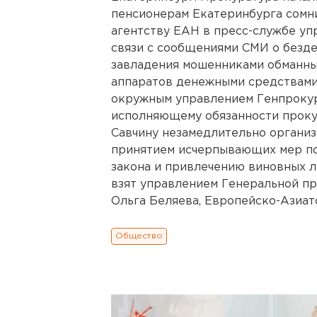
пенсионерам Екатеринбурга сомн
агентству ЕАН в пресс-службе у
связи с сообщениями СМИ о безд
завладения мошенниками обманны
аппаратов денежными средствами
окружным управлением Генпроку
исполняющему обязанности проку
Савчину незамедлительно организ
принятием исчерпывающих мер п
закона и привлечению виновных л
взят управлением Генеральной п
Ольга Беляева, Европейско-Азиатск
Общество