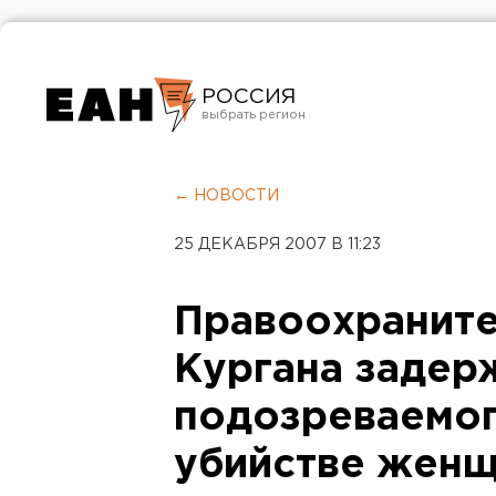
РОССИЯ
Екатеринбург
Челябинск
← НОВОСТИ
Курган
25 ДЕКАБРЯ 2007 В 11:23
Оренбург
Правоохранит
Кургана задер
подозреваемо
убийстве женщ