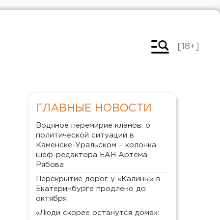
[18+]
ГЛАВНЫЕ НОВОСТИ
Водяное перемирие кланов: о
политической ситуации в
Каменске-Уральском – колонка
шеф-редактора ЕАН Артема
Рябова
Перекрытие дорог у «Калины» в
Екатеринбурге продлено до
октября
«Люди скорее останутся дома»: