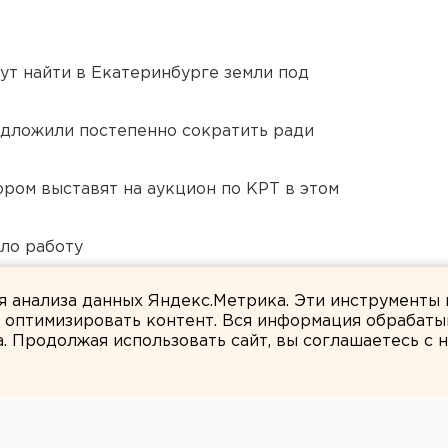
ут найти в Екатеринбурге земли под
едложили постепенно сократить ради
ором выставят на аукцион по КРТ в этом
ло работу
Челябинской области
ля анализа данных Яндекс.Метрика. Эти инструменты
и оптимизировать контент. Вся информация обрабаты
а. Продолжая использовать сайт, вы соглашаетесь с
Вероника Мысляева