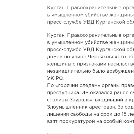
Курган. Правоохранительные орг
в умышленном убийстве женщины-
пресс-службе УВД Курганской обл
Курган. Правоохранительные орг
в умышленном убийстве женщины-
пресс-службе УВД Курганской обл
домов по улице Черняховского об
женщины с признаками насильств
незамедлительно было возбуждено 
УК РФ.
По «горячим следам» органы прав
преступника. Им оказался ранее 
столицы Зауралья, входивший в к
Злоумышленник арестован. За сод
лишения свободы на срок до 15 ле
взят прокуратурой на особый конт