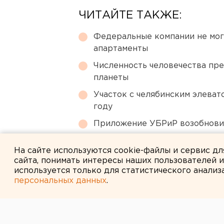
ЧИТАЙТЕ ТАКЖЕ:
Федеральные компании не мог
апартаменты
Численность человечества пр
планеты
Участок с челябинским элеват
году
Приложение УБРиР возобнови
Ракетная опасность угрожает 
На сайте используются cookie-файлы и сервис д
сайта, понимать интересы наших пользователей 
используется только для статистического анализ
персональных данных
.
← НОВОСТИ
25 ДЕКАБРЯ 2007 В 11:10