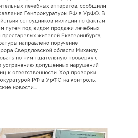
ительных лечебных аппаратов, сообщили
правления Генпрокуратуры РФ в УрФО. В
ействии сотрудников милиции по фактам
м путем под видом продажи лечебных
 престарелых жителей Екатеринбурга,
ратуры направлено поручение
рора Свердловской области Михаилу
овать по ним тщательную проверку с
о устранению допущенных нарушений
иц к ответственности. Ход проверки
рокуратурой РФ в УрФО на контроль.
ие новости....