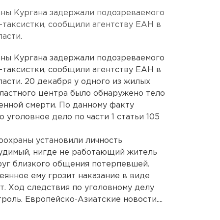
аны Кургана задержали подозреваемого
таксистки, сообщили агентству ЕАН в
асти.
аны Кургана задержали подозреваемого
таксистки, сообщили агентству ЕАН в
асти. 20 декабря у одного из жилых
ластного центра было обнаружено тело
енной смерти. По данному факту
уголовное дело по части 1 статьи 105
оохраны установили личность
судимый, нигде не работающий житель
руг близкого общения потерпевшей.
еянное ему грозит наказание в виде
т. Ход следствия по уголовному делу
роль. Европейско-Азиатские новости....