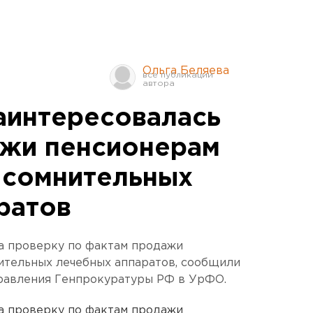
Ольга Беляева
аинтересовалась
ажи пенсионерам
 сомнительных
ратов
а проверку по фактам продажи
ительных лечебных аппаратов, сообщили
правления Генпрокуратуры РФ в УрФО.
а проверку по фактам продажи