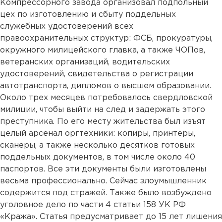
Компрессорного завода организовал подпольный
цех по изготовлению и сбыту поддельных
служебных удостоверений всех
правоохранительных структур: ФСБ, прокуратуры,
окружного милицейского главка, а также ЧОПов,
ветеранских организаций, водительских
удостоверений, свидетельства о регистрации
автотранспорта, дипломов о высшем образовании.
Около трех месяцев потребовалось свердловской
милиции, чтобы выйти на след и задержать этого
преступника. По его месту жительства был изъят
целый арсенал оргтехники: копиры, принтеры,
сканеры, а также несколько десятков готовых
поддельных документов, в том числе около 40
паспортов. Все эти документы были изготовлены
весьма профессионально. Сейчас злоумышленник
содержится под стражей. Также было возбуждено
уголовное дело по части 4 статьи 158 УК РФ
«Кража». Статья предусматривает до 15 лет лишения