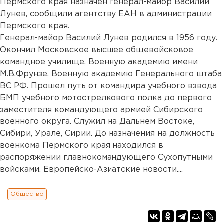
Пермского края назначен генерал-майор Василий
Лунев, сообщили агентству ЕАН в администрации
Пермского края.
Генерал-майор Василий Лунев родился в 1956 году.
Окончил Московское высшее общевойсковое
командное училище, Военную академию имени
М.В.Фрунзе, Военную академию Генерального штаба
ВС РФ. Прошел путь от командира учебного взвода
БМП учебного мотострелкового полка до первого
заместителя командующего армией Сибирского
военного округа. Служил на Дальнем Востоке,
Сибири, Урале, Сирии. До назначения на должность
военкома Пермского края находился в
распоряжении главнокомандующего Сухопутными
войсками. Европейско-Азиатские новости....
Общество