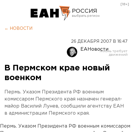
[18+]
РОССИЯ
Екатеринбург
← НОВОСТИ
Челябинск
26 ДЕКАБРЯ 2007 В 16:47
Курган
ЕАНовости
Оренбург
В Пермском крае новый
военком
Пермь. Указом Президента РФ военным
комиссаром Пермского края назначен генерал-
майор Василий Лунев, сообщили агентству ЕАН
в администрации Пермского края.
Пермь. Указом Президента РФ военным комиссаром