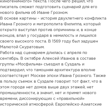
киногеничного» текста. После чего решил, что
писатель сможет подготовить сценарий для его
нового фильма об Иване Грозном.
В основе картины – история двухлетнего конфликта
Ивана Грозного и митрополита Филиппа, который
открыто выступал против опричнины и, в конце
концов, впал у государя в немилость и лишился
своего высокого поста. В 1569 году был задушен
Малютой Скуратовым.
Работа над сценарием длилась с апреля по
сентябрь. В октябре Алексей Иванов в составе
группы «Мосфильма» съездил в Суздаль и
подтвердил, что тамошняя архитектура вполне
соответствует Москве эпохи Ивана Грозного. Также
в пользу съемок в Суздале говорит тот факт, что в
этом городе нет домов выше двух этажей, нет
промышленности, а значит, нет и примет нового
времени, диссонирующих с «правильной»
исторической атмосферой. Европейско-Азиатские