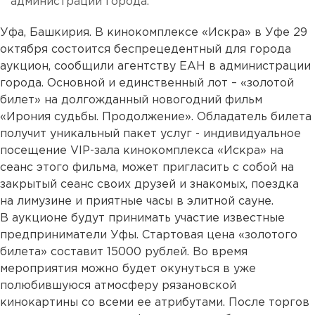
администрации города.
Уфа, Башкирия. В кинокомплексе «Искра» в Уфе 29
октября состоится беспрецедентный для города
аукцион, сообщили агентству ЕАН в администрации
города. Основной и единственный лот – «золотой
билет» на долгожданный новогодний фильм
«Ирония судьбы. Продолжение». Обладатель билета
получит уникальный пакет услуг - индивидуальное
посещение VIP-зала кинокомплекса «Искра» на
сеанс этого фильма, может пригласить с собой на
закрытый сеанс своих друзей и знакомых, поездка
на лимузине и приятные часы в элитной сауне.
В аукционе будут принимать участие известные
предприниматели Уфы. Стартовая цена «золотого
билета» составит 15000 рублей. Во время
мероприятия можно будет окунуться в уже
полюбившуюся атмосферу рязановской
кинокартины со всеми ее атрибутами. После торгов