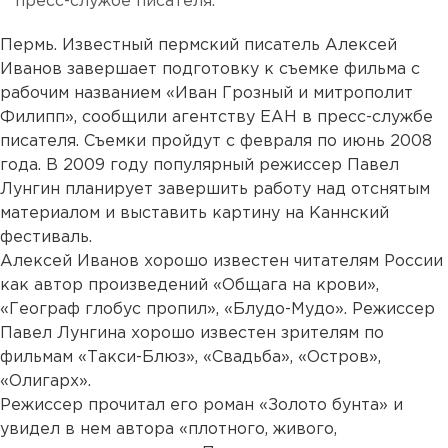
пресс-службе писателя.
Пермь. Известный пермский писатель Алексей
Иванов завершает подготовку к съемке фильма с
рабочим названием «Иван Грозный и митрополит
Филипп», сообщили агентству ЕАН в пресс-службе
писателя. Съемки пройдут с февраля по июнь 2008
года. В 2009 году популярный режиссер Павел
Лунгин планирует завершить работу над отснятым
материалом и выставить картину на Каннский
фестиваль.
Алексей Иванов хорошо известен читателям России
как автор произведений «Общага на крови»,
«Географ глобус пропил», «Блудо-Мудо». Режиссер
Павел Лунгина хорошо известен зрителям по
фильмам «Такси-Блюз», «Свадьба», «Остров»,
«Олигарх».
Режиссер прочитал его роман «Золото бунта» и
увидел в нем автора «плотного, живого,