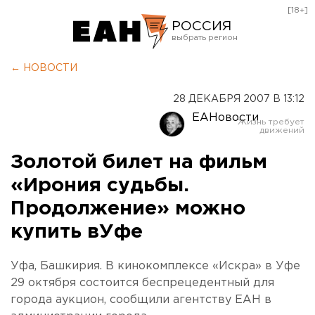
[18+]
РОССИЯ
Екатеринбург
← НОВОСТИ
Челябинск
28 ДЕКАБРЯ 2007 В 13:12
Курган
ЕАНовости
Оренбург
Золотой билет на фильм
«Ирония судьбы.
Продолжение» можно
купить вУфе
Уфа, Башкирия. В кинокомплексе «Искра» в Уфе
29 октября состоится беспрецедентный для
города аукцион, сообщили агентству ЕАН в