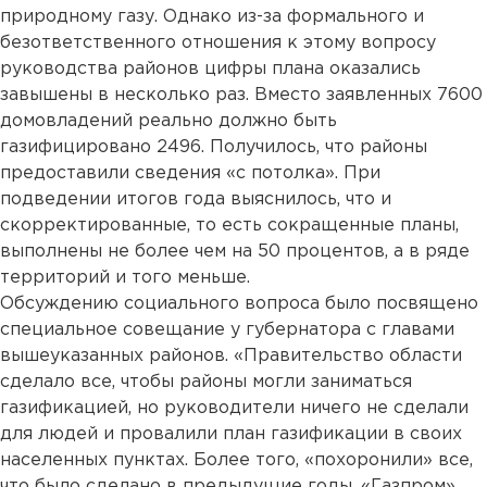
природному газу. Однако из-за формального и
безответственного отношения к этому вопросу
руководства районов цифры плана оказались
завышены в несколько раз. Вместо заявленных 7600
домовладений реально должно быть
газифицировано 2496. Получилось, что районы
предоставили сведения «с потолка». При
подведении итогов года выяснилось, что и
скорректированные, то есть сокращенные планы,
выполнены не более чем на 50 процентов, а в ряде
территорий и того меньше.
Обсуждению социального вопроса было посвящено
специальное совещание у губернатора с главами
вышеуказанных районов. «Правительство области
сделало все, чтобы районы могли заниматься
газификацией, но руководители ничего не сделали
для людей и провалили план газификации в своих
населенных пунктах. Более того, «похоронили» все,
что было сделано в предыдущие годы. «Газпром»