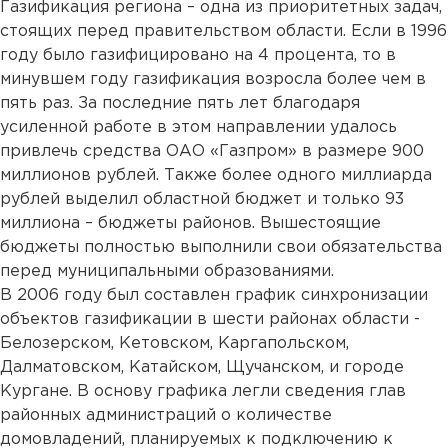
Газификация региона – одна из приоритетных задач,
стоящих перед правительством области. Если в 1996
году было газифицировано на 4 процента, то в
минувшем году газификация возросла более чем в
пять раз. За последние пять лет благодаря
усиленной работе в этом направлении удалось
привлечь средства ОАО «Газпром» в размере 900
миллионов рублей. Также более одного миллиарда
рублей выделил областной бюджет и только 93
миллиона – бюджеты районов. Вышестоящие
бюджеты полностью выполнили свои обязательства
перед муниципальными образованиями.
В 2006 году был составлен график синхронизации
объектов газификации в шести районах области -
Белозерском, Кетовском, Каргапольском,
Далматовском, Катайском, Щучанском, и городе
Кургане. В основу графика легли сведения глав
районных администраций о количестве
домовладений, планируемых к подключению к