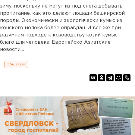
зиму, поскольку не могут из-под снега добывать
пропитание, как это делают лошади башкирской
породы. Экономически и экологически кумыс из
конского молока более оправдан. И все же при
разумном подходе к козоводству козий кумыс -
благо для человека. Европейско-Азиатские
новости....
Общество