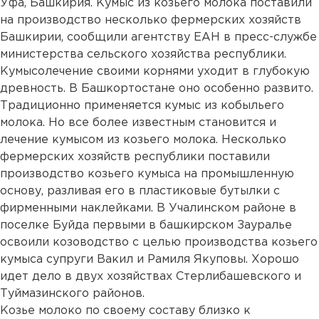
Уфа, Башкирия. Кумыс из козьего молока поставили
на производство несколько фермерских хозяйств
Башкирии, сообщили агентству ЕАН в пресс-службе
министерства сельского хозяйства республики.
Кумысолечение своими корнями уходит в глубокую
древность. В Башкортостане оно особенно развито.
Традиционно применяется кумыс из кобыльего
молока. Но все более известным становится и
лечение кумысом из козьего молока. Несколько
фермерских хозяйств республики поставили
производство козьего кумыса на промышленную
основу, разливая его в пластиковые бутылки с
фирменными наклейками. В Учалинском районе в
поселке Буйда первыми в башкирском Зауралье
освоили козоводство с целью производства козьего
кумыса супруги Вакил и Рамиля Якуповы. Хорошо
идет дело в двух хозяйствах Стерлибашевского и
Туймазинского районов.
Козье молоко по своему составу близко к