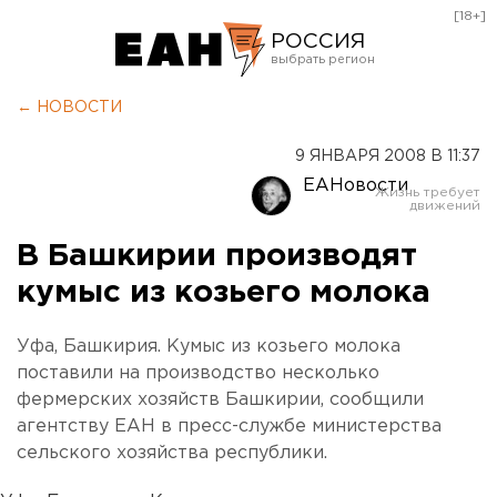
[18+]
РОССИЯ
Екатеринбург
← НОВОСТИ
Челябинск
9 ЯНВАРЯ 2008 В 11:37
Курган
ЕАНовости
Оренбург
В Башкирии производят
кумыс из козьего молока
Уфа, Башкирия. Кумыс из козьего молока
поставили на производство несколько
фермерских хозяйств Башкирии, сообщили
агентству ЕАН в пресс-службе министерства
сельского хозяйства республики.