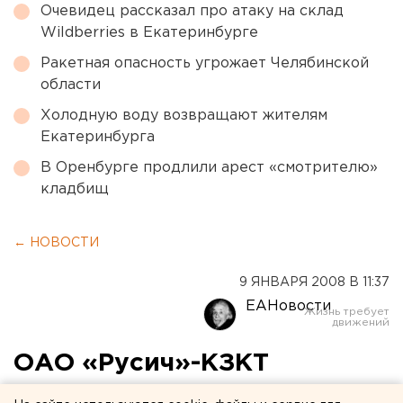
Очевидец рассказал про атаку на склад
Wildberries в Екатеринбурге
Ракетная опасность угрожает Челябинской
области
Холодную воду возвращают жителям
Екатеринбурга
В Оренбурге продлили арест «смотрителю»
кладбищ
← НОВОСТИ
9 ЯНВАРЯ 2008 В 11:37
ЕАНовости
ОАО «Русич»-КЗКТ
отправил на север страны