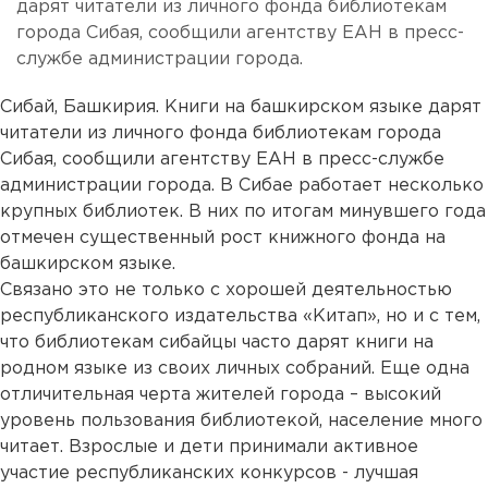
дарят читатели из личного фонда библиотекам
города Сибая, сообщили агентству ЕАН в пресс-
службе администрации города.
Сибай, Башкирия. Книги на башкирском языке дарят
читатели из личного фонда библиотекам города
Сибая, сообщили агентству ЕАН в пресс-службе
администрации города. В Сибае работает несколько
крупных библиотек. В них по итогам минувшего года
отмечен существенный рост книжного фонда на
башкирском языке.
Связано это не только с хорошей деятельностью
республиканского издательства «Китап», но и с тем,
что библиотекам сибайцы часто дарят книги на
родном языке из своих личных собраний. Еще одна
отличительная черта жителей города – высокий
уровень пользования библиотекой, население много
читает. Взрослые и дети принимали активное
участие республиканских конкурсов - лучшая