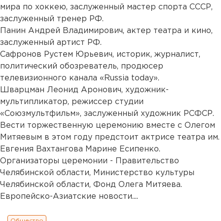
мира по хоккею, заслуженный мастер спорта СССР,
заслуженный тренер РФ.
Панин Андрей Владимирович, актер театра и кино,
заслуженный артист РФ.
Сафронов Рустем Юрьевич, историк, журналист,
политический обозреватель, продюсер
телевизионного канала «Russia today».
Шварцман Леонид Аронович, художник-
мультипликатор, режиссер студии
«Союзмультфильм», заслуженный художник РСФСР.
Вести торжественную церемонию вместе с Олегом
Митяевым в этом году предстоит актрисе театра им.
Евгения Вахтангова Марине Есипенко.
Организаторы церемонии - Правительство
Челябинской области, Министерство культуры
Челябинской области, Фонд Олега Митяева.
Европейско-Азиатские новости....
Общество