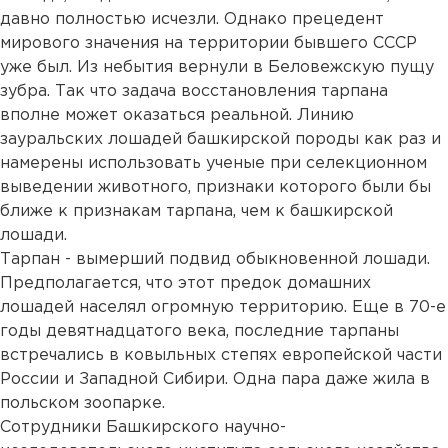
давно полностью исчезли. Однако прецедент
мирового значения на территории бывшего СССР
уже был. Из небытия вернули в Беловежскую пущу
зубра. Так что задача восстановления тарпана
вполне может оказаться реальной. Линию
зауральских лошадей башкирской породы как раз и
намерены использовать ученые при селекционном
выведении животного, признаки которого были бы
ближе к признакам тарпана, чем к башкирской
лошади.
Тарпан - вымерший подвид обыкновенной лошади.
Предполагается, что этот предок домашних
лошадей населял огромную территорию. Еще в 70-е
годы девятнадцатого века, последние тарпаны
встречались в ковыльных степях европейской части
России и Западной Сибири. Одна пара даже жила в
польском зоопарке.
Сотрудники Башкирского научно-