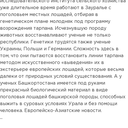
исследовательского института сельского хозяйства
уже длительное время работают в Зауралье с
поголовьем местных лошадей, отбирая в
генетическом плане молодняк под программу
возрождения тарпана. Исчезнувшую породу
животных восстанавливают ученые не только
республики. Генетики трудятся также ученые
Украины, Польши и Германии. Сложность здесь в
том, что они пытаются восстановить линии тарпана
методом искусственного «выведения» их в
экстерьере европейских лошадей, которые весьма
далеки от природных условий существования. А у
ученых Башкортостана имеется под руками
прекрасный биологический материал в виде
поголовья лошадей башкирской породы, способных
выжить в суровых условиях Урала и без помощи
человека. Европейско-Азиатские новости.
...