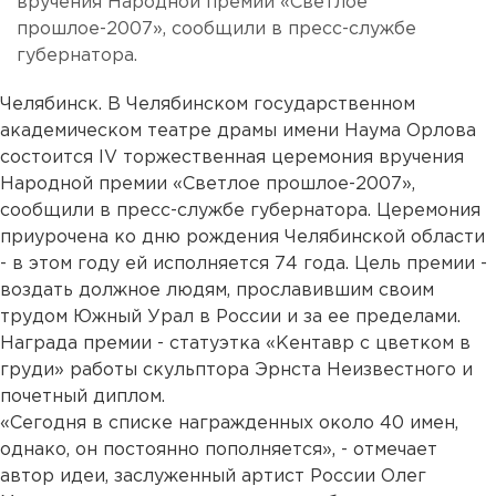
вручения Народной премии «Светлое
прошлое-2007», сообщили в пресс-службе
губернатора.
Челябинск. В Челябинском государственном
академическом театре драмы имени Наума Орлова
состоится IV торжественная церемония вручения
Народной премии «Светлое прошлое-2007»,
сообщили в пресс-службе губернатора. Церемония
приурочена ко дню рождения Челябинской области
- в этом году ей исполняется 74 года. Цель премии -
воздать должное людям, прославившим своим
трудом Южный Урал в России и за ее пределами.
Награда премии - статуэтка «Кентавр с цветком в
груди» работы скульптора Эрнста Неизвестного и
почетный диплом.
«Сегодня в списке награжденных около 40 имен,
однако, он постоянно пополняется», - отмечает
автор идеи, заслуженный артист России Олег