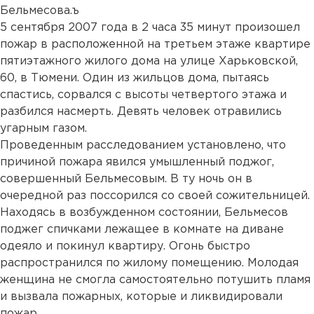
Бельмесова.ъ
5 сентября 2007 года в 2 часа 35 минут произошел
пожар в расположенной на третьем этаже квартире
пятиэтажного жилого дома на улице Харьковской,
60, в Тюмени. Один из жильцов дома, пытаясь
спастись, сорвался с высоты четвертого этажа и
разбился насмерть. Девять человек отравились
угарным газом.
Проведенным расследованием установлено, что
причиной пожара явился умышленный поджог,
совершенный Бельмесовым. В ту ночь он в
очередной раз поссорился со своей сожительницей.
Находясь в возбужденном состоянии, Бельмесов
поджег спичками лежащее в комнате на диване
одеяло и покинул квартиру. Огонь быстро
распространился по жилому помещению. Молодая
женщина не смогла самостоятельно потушить пламя
и вызвала пожарных, которые и ликвидировали
пожар.