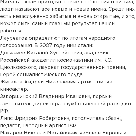
Митяев, - «нам приходят новые сообщения и письма,
люди называют все новые и новые имена. Среди них
есть незаслуженно забытые и вновь открытые, и это,
может быть, самый главный результат нашей
работы».
Лауреатов определяют по итогам народного
голосования. В 2007 году ими стали:
Догужиев Виталий Хуссейнович, академик
Российской академии космонавтики им. К.Э.
Циолковского, лауреат государственной премии,
Герой социалистического труда.
Жигалов Андрей Николаевич, артист цирка,
киноактер.
Завершинский Владимир Иванович, первый
заместитель директора службы внешней разведки
РФ.
Липс Фридрих Робертович, исполнитель (баян),
педагог, народный артист РФ.
Макаров Николай Михайлович, чемпион Европы и