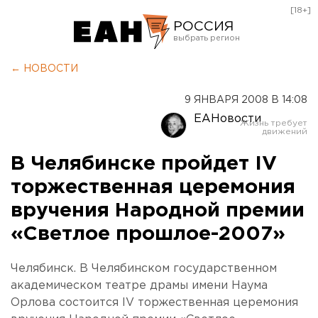
[18+]
РОССИЯ
Екатеринбург
← НОВОСТИ
Челябинск
9 ЯНВАРЯ 2008 В 14:08
Курган
ЕАНовости
Оренбург
В Челябинске пройдет IV
торжественная церемония
вручения Народной премии
«Светлое прошлое-2007»
Челябинск. В Челябинском государственном
академическом театре драмы имени Наума
Орлова состоится IV торжественная церемония