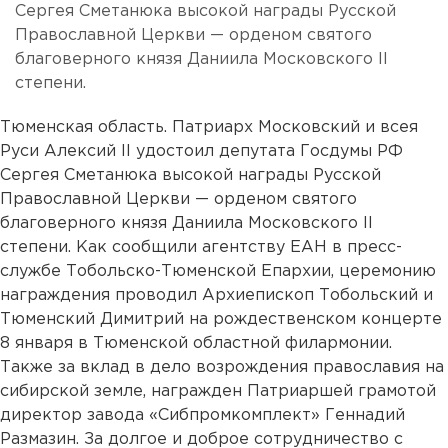
Сергея Сметанюка высокой награды Русской
Православной Церкви — орденом святого
благоверного князя Даниила Московского II
степени.
Тюменская область. Патриарх Московский и всея
Руси Алексий II удостоил депутата Госдумы РФ
Сергея Сметанюка высокой награды Русской
Православной Церкви — орденом святого
благоверного князя Даниила Московского II
степени. Как сообщили агентству ЕАН в пресс-
службе Тобольско-Тюменской Епархии, церемонию
награждения проводил Архиепископ Тобольский и
Тюменский Димитрий на рождественском концерте
8 января в Тюменской областной филармонии.
Также за вклад в дело возрождения православия на
сибирской земле, награжден Патриаршей грамотой
директор завода «Сибпромкомплект» Геннадий
Размазин. За долгое и доброе сотрудничество с