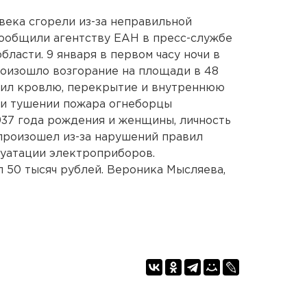
ека сгорели из-за неправильной
сообщили агентству ЕАН в пресс-службе
ласти. 9 января в первом часу ночи в
роизошло возгорание на площади в 48
дил кровлю, перекрытие и внутреннюю
ри тушении пожара огнеборцы
937 года рождения и женщины, личность
произошел из-за нарушений правил
луатации электроприборов.
 50 тысяч рублей. Вероника Мысляева,