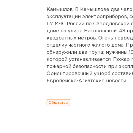
Камышлов. В Камышлове два челов
эксплуатации электроприборов, 
ГУ МЧС России по Свердловской об
доме на улице Насоновской, 48 п
квадратных метров. Огонь повре
отделку частного жилого дома. П
обнаружили два трупа: мужчины 1
которой устанавливается. Пожар 
пожарной безопасности при эксп
Ориентировочный ущерб составил
Европейско-Азиатские новости.
...
Общество