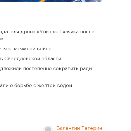
оздателя дрона «Упырь» Ткачука после
ом
ся к затяжной войне
 в Свердловской области
едложили постепенно сократить ради
али о борьбе с желтой водой
Валентин Тетерин