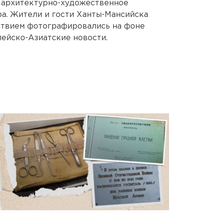
о архитектурно-художественное
а. Жители и гости Ханты-Мансийска
ствием фотографировались на фоне
пейско-Азиатские новости.