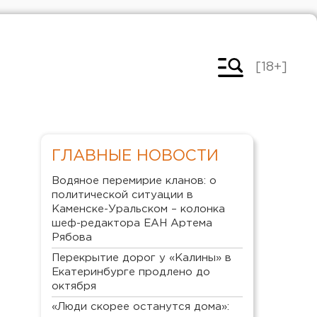
[18+]
ГЛАВНЫЕ НОВОСТИ
Водяное перемирие кланов: о
политической ситуации в
Каменске-Уральском – колонка
шеф-редактора ЕАН Артема
Рябова
Перекрытие дорог у «Калины» в
Екатеринбурге продлено до
октября
«Люди скорее останутся дома»: