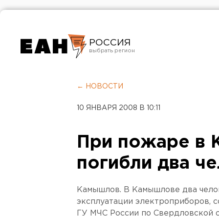
РОССИЯ
Екатеринбург
Челябинск
← НОВОСТИ
Курган
10 ЯНВАРЯ 2008 В 10:11
Оренбург
При пожаре в
погибли два ч
Камышлов. В Камышлове два челов
эксплуатации электроприборов, 
ГУ МЧС России по Свердловской о