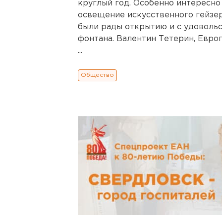
круглый год. Особенно интересн
освещение искусственного гейзер
были рады открытию и с удоволь
фонтана. Валентин Тетерин, Евро
...
Общество