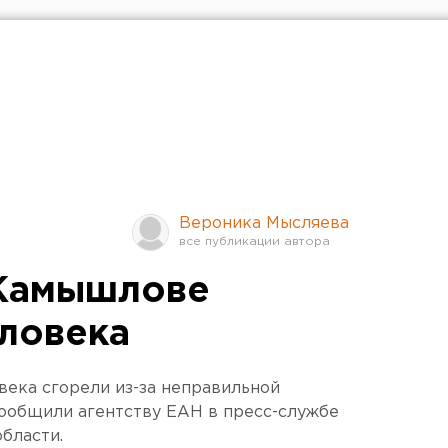
Вероника Мысляева
 Камышлове
еловека
ека сгорели из-за неправильной
сообщили агентству ЕАН в пресс-службе
бласти.