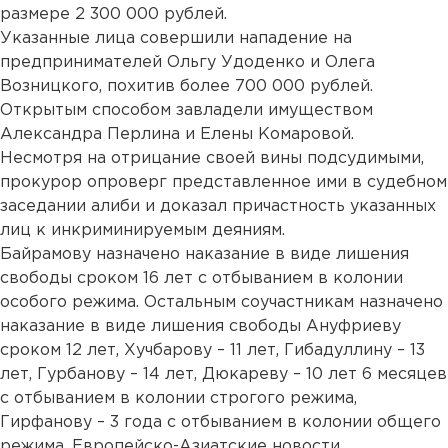
размере 2 300 000 рублей.
Указанные лица совершили нападение на
предпринимателей Ольгу Удоденко и Олега
Возницкого, похитив более 700 000 рублей.
Открытым способом завладели имуществом
Александра Перлина и Елены Комаровой.
Несмотря на отрицание своей вины подсудимыми,
прокурор опроверг представленное ими в судебном
заседании алиби и доказал причастность указанных
лиц к инкриминируемым деяниям.
Байрамову назначено наказание в виде лишения
свободы сроком 16 лет с отбыванием в колонии
особого режима. Остальным соучастникам назначено
наказание в виде лишения свободы Ануфриеву
сроком 12 лет, Хучбарову – 11 лет, Гибадуллину – 13
лет, Гурбанову – 14 лет, Дюкареву – 10 лет 6 месяцев
с отбыванием в колонии строгого режима,
Гирфанову – 3 года с отбыванием в колонии общего
режима. Европейско-Азиатские новости....