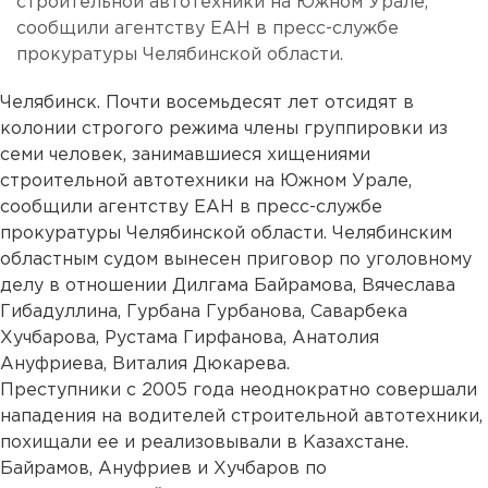
строительной автотехники на Южном Урале,
сообщили агентству ЕАН в пресс-службе
прокуратуры Челябинской области.
Челябинск. Почти восемьдесят лет отсидят в
колонии строгого режима члены группировки из
семи человек, занимавшиеся хищениями
строительной автотехники на Южном Урале,
сообщили агентству ЕАН в пресс-службе
прокуратуры Челябинской области. Челябинским
областным судом вынесен приговор по уголовному
делу в отношении Дилгама Байрамова, Вячеслава
Гибадуллина, Гурбана Гурбанова, Саварбека
Хучбарова, Рустама Гирфанова, Анатолия
Ануфриева, Виталия Дюкарева.
Преступники с 2005 года неоднократно совершали
нападения на водителей строительной автотехники,
похищали ее и реализовывали в Казахстане.
Байрамов, Ануфриев и Хучбаров по