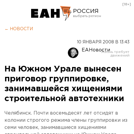
[18+]
РОССИЯ
Екатеринбург
← НОВОСТИ
Челябинск
10 ЯНВАРЯ 2008 В 13:43
Курган
ЕАНовости
Оренбург
На Южном Урале вынесен
приговор группировке,
занимавшейся хищениями
строительной автотехники
Челябинск. Почти восемьдесят лет отсидят в
колонии строгого режима члены группировки из
семи человек, занимавшиеся хищениями