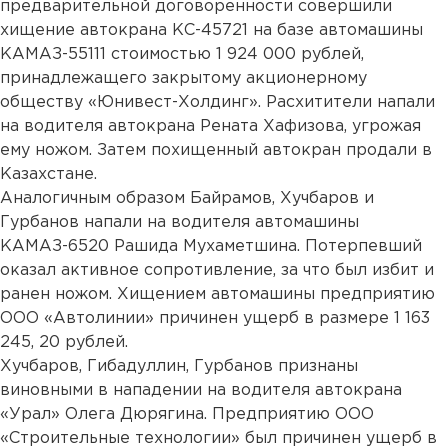
предварительной договоренности совершили
хищение автокрана КС-45721 на базе автомашины
КАМАЗ-55111 стоимостью 1 924 000 рублей,
принадлежащего закрытому акционерному
обществу «Юнивест-Холдинг». Расхитители напали
на водителя автокрана Рената Хафизова, угрожая
ему ножом. Затем похищенный автокран продали в
Казахстане.
Аналогичным образом Байрамов, Хучбаров и
Гурбанов напали на водителя автомашины
КАМАЗ-6520 Рашида Мухаметшина. Потерпевший
оказал активное сопротивление, за что был избит и
ранен ножом. Хищением автомашины предприятию
ООО «Автолинии» причинен ущерб в размере 1 163
245, 20 рублей.
Хучбаров, Гибадуллин, Гурбанов признаны
виновными в нападении на водителя автокрана
«Урал» Олега Дюрягина. Предприятию ООО
«Строительные технологии» был причинен ущерб в