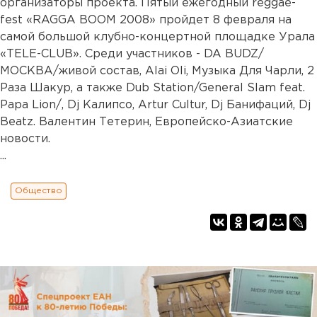
организаторы проекта. Пятый ежегодный rеggae-
fest «RAGGA BOOM 2008» пройдет 8 февраля на
самой большой клубно-концертной площадке Урала
«TELE-CLUB». Среди участников - DA BUDZ/
МОСКВА/живой состав, Alai Oli, Музыка Для Чарли, 2
Раза Шакур, а также Dub Station/General Slam feat.
Papa Lion/, Dj Калипсо, Artur Cultur, Dj Банифаций, Dj
Beatz. Валентин Тетерин, Европейско-Азиатские
новости.
...
Общество