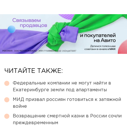
ЧИТАЙТЕ ТАКЖЕ:
Федеральные компании не могут найти в
Екатеринбурге земли под апартаменты
МИД призвал россиян готовиться к затяжной
войне
Возвращение смертной казни в России сочли
преждевременным