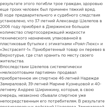
результате этого погибли трое граждан, здоровью
еще троих человек был причинен тяжкий вред.
В ходе предварительного и судебного следствия
установлено, что 37-летний Александр Шелепов в
2006 году приобрел в Дзержинске большое
количество спиртосодержащей жидкости
технического назначения, упакованной в
пластиковые бутылки с этикетками «Роял-Люкс» и
«Экстрасепт-1». Приобретенный товар он перевез в
Верхотурье, где стал хранить по месту своего
жительства.
Впоследствии Шелепов систематически
«мелкооптовыми партиями» продавал
приобретенное им спиртное 46-летней Надежде
Замираловой, 39-летней Марине Кузнецовой и 40-
летнему Андрею Ширинкину, которые, в свою
очередь, незаконно сбывали спиртное уже
непосредственным его потребителям. В результате