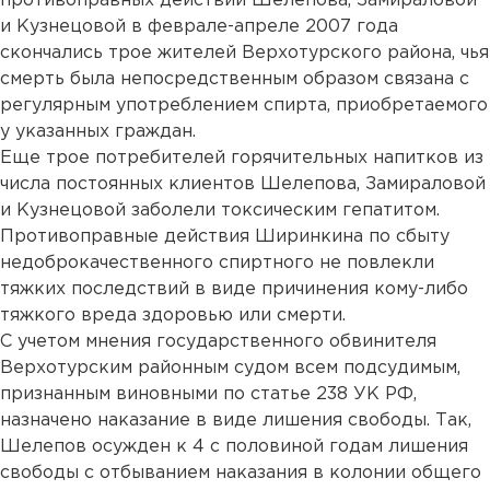
противоправных действий Шелепова, Замираловой
и Кузнецовой в феврале-апреле 2007 года
скончались трое жителей Верхотурского района, чья
смерть была непосредственным образом связана с
регулярным употреблением спирта, приобретаемого
у указанных граждан.
Еще трое потребителей горячительных напитков из
числа постоянных клиентов Шелепова, Замираловой
и Кузнецовой заболели токсическим гепатитом.
Противоправные действия Ширинкина по сбыту
недоброкачественного спиртного не повлекли
тяжких последствий в виде причинения кому-либо
тяжкого вреда здоровью или смерти.
С учетом мнения государственного обвинителя
Верхотурским районным судом всем подсудимым,
признанным виновными по статье 238 УК РФ,
назначено наказание в виде лишения свободы. Так,
Шелепов осужден к 4 с половиной годам лишения
свободы с отбыванием наказания в колонии общего