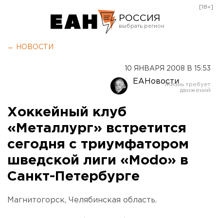
[18+]
РОССИЯ
Екатеринбург
← НОВОСТИ
Челябинск
10 ЯНВАРЯ 2008 В 15:53
Курган
ЕАНовости
Оренбург
Хоккейный клуб
«Металлург» встретится
сегодня с триумфатором
шведской лиги «Modo» в
Санкт-Петербурге
Магнитогорск, Челябинская область.