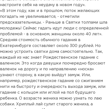
настроите себя на неудачу в новом году».
«В этом году, как и в прошлом, поток желающих
погадать не увеличивается, - отметили
предсказательницы. - Раньше в Святки толпами шла
молодежь! Сейчас гадать идут люди с определенной
проблемой - в основном, женщины около 40 лет».
Средняя стоимость обычного гадания в
Екатеринбурге составляет около 300 рублей. Но
можно устроить святки дома самостоятельно. Так,
каждый из нас знает Рождественское гадание с
валенком. Это когда девушки поочередно бросают
валенок на дорогу и по направлению «носка»
узнают сторону, в какую выйдут замуж. Или,
например, рождественское гадание со сжиганием
нити на быстроту и очередность выхода замуж, или
гадание с кольцом или иглой на пол будущего
ребенка. О возрасте жениха можно узнать по лаю
собаки. Хриплый лай сулит старого жениха, а