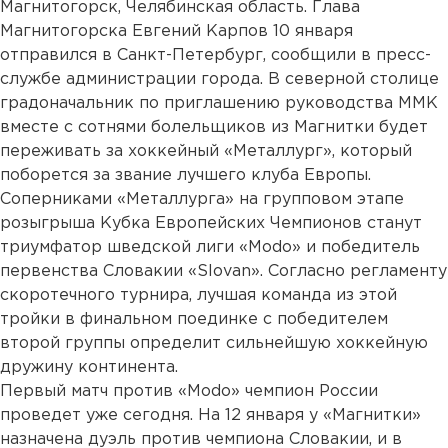
Магнитогорск, Челябинская область. Глава
Магнитогорска Евгений Карпов 10 января
отправился в Санкт-Петербург, сообщили в пресс-
службе администрации города. В северной столице
градоначальник по приглашению руководства ММК
вместе с сотнями болельщиков из Магнитки будет
переживать за хоккейный «Металлург», который
поборется за звание лучшего клуба Европы.
Соперниками «Металлурга» на групповом этапе
розыгрыша Кубка Европейских Чемпионов станут
триумфатор шведской лиги «Modo» и победитель
первенства Словакии «Slovan». Согласно регламенту
скоротечного турнира, лучшая команда из этой
тройки в финальном поединке с победителем
второй группы определит сильнейшую хоккейную
дружину континента.
Первый матч против «Modo» чемпион России
проведет уже сегодня. На 12 января у «Магнитки»
назначена дуэль против чемпиона Словакии, и в