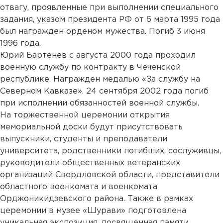
отвагу, проявленные при выполнении специального
задания, указом президента РФ от 6 марта 1995 года
был награжден орденом мужества. Погиб 3 июня
1996 года.
Юрий Бартенев с августа 2000 года проходил
военную службу по контракту в Чеченской
республике. Награжден медалью «За службу на
Северном Кавказе». 24 сентября 2002 года погиб
при исполнении обязанностей военной службы.
На торжественной церемонии открытия
мемориальной доски будут присутствовать
выпускники, студенты и преподаватели
университета, родственники погибших, сослуживцы,
руководители общественных ветеранских
организаций Свердловской области, представители
областного военкомата и военкомата
Орджоникидзевского района. Также в рамках
церемонии в музее «Шурави» подготовлена
уникальная экспозиция, посвященная памяти