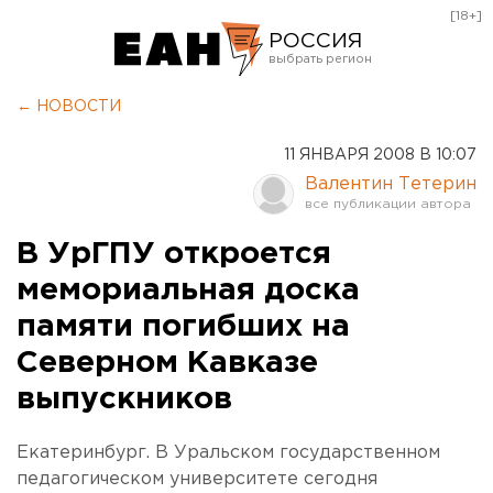
[18+]
РОССИЯ
Екатеринбург
← НОВОСТИ
Челябинск
11 ЯНВАРЯ 2008 В 10:07
Курган
Валентин Тетерин
Оренбург
В УрГПУ откроется
мемориальная доска
памяти погибших на
Северном Кавказе
выпускников
Екатеринбург. В Уральском государственном
педагогическом университете сегодня