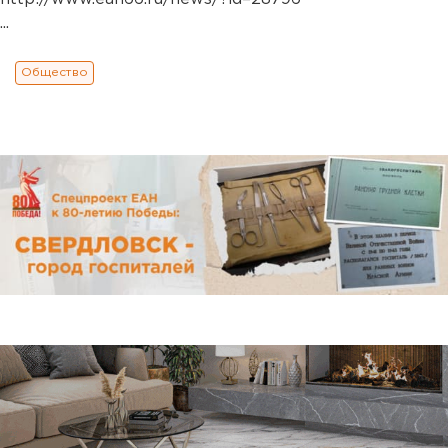
...
Общество