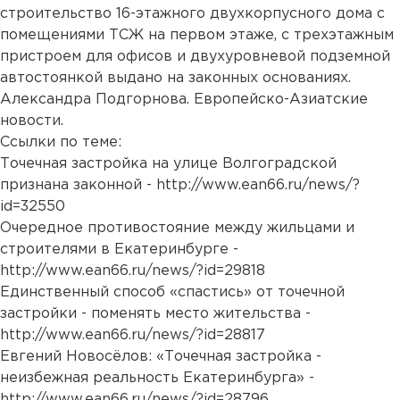
строительство 16-этажного двухкорпусного дома с
помещениями ТСЖ на первом этаже, с трехэтажным
пристроем для офисов и двухуровневой подземной
автостоянкой выдано на законных основаниях.
Александра Подгорнова. Европейско-Азиатские
новости.
Ссылки по теме:
Точечная застройка на улице Волгоградской
признана законной -
http://www.ean66.ru/news/?
id=32550
Очередное противостояние между жильцами и
строителями в Екатеринбурге -
http://www.ean66.ru/news/?id=29818
Единственный способ «спастись» от точечной
застройки - поменять место жительства -
http://www.ean66.ru/news/?id=28817
Евгений Новосёлов: «Точечная застройка -
неизбежная реальность Екатеринбурга» -
http://www.ean66.ru/news/?id=28796