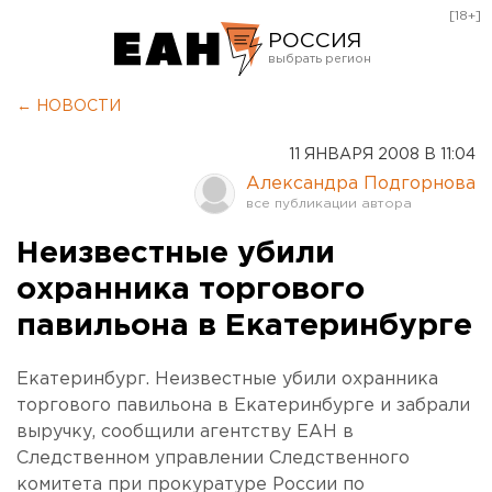
[18+]
РОССИЯ
Екатеринбург
← НОВОСТИ
Челябинск
11 ЯНВАРЯ 2008 В 11:04
Курган
Александра Подгорнова
Оренбург
Неизвестные убили
охранника торгового
павильона в Екатеринбурге
Екатеринбург. Неизвестные убили охранника
торгового павильона в Екатеринбурге и забрали
выручку, сообщили агентству ЕАН в
Следственном управлении Следственного
комитета при прокуратуре России по