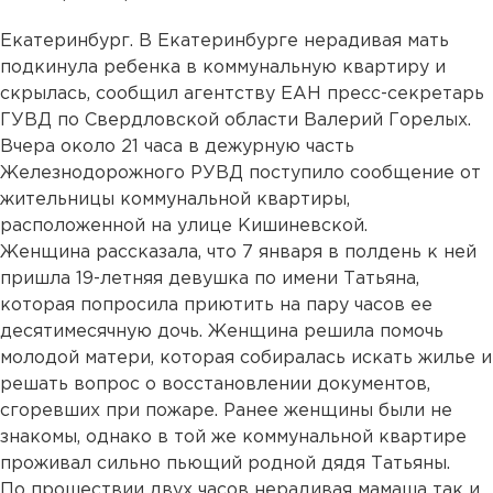
Екатеринбург. В Екатеринбурге нерадивая мать
подкинула ребенка в коммунальную квартиру и
скрылась, сообщил агентству ЕАН пресс-секретарь
ГУВД по Свердловской области Валерий Горелых.
Вчера около 21 часа в дежурную часть
Железнодорожного РУВД поступило сообщение от
жительницы коммунальной квартиры,
расположенной на улице Кишиневской.
Женщина рассказала, что 7 января в полдень к ней
пришла 19-летняя девушка по имени Татьяна,
которая попросила приютить на пару часов ее
десятимесячную дочь. Женщина решила помочь
молодой матери, которая собиралась искать жилье и
решать вопрос о восстановлении документов,
сгоревших при пожаре. Ранее женщины были не
знакомы, однако в той же коммунальной квартире
проживал сильно пьющий родной дядя Татьяны.
По прошествии двух часов нерадивая мамаша так и