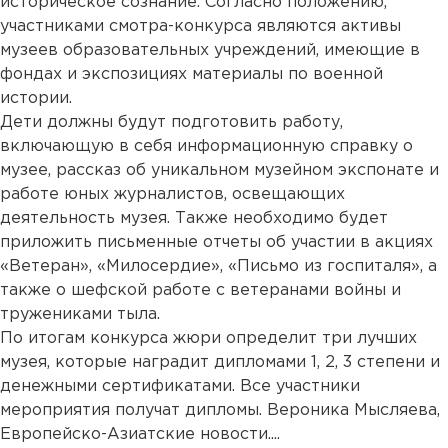
историческое сознание. Согласно положению,
участниками смотра-конкурса являются активы
музеев образовательных учреждений, имеющие в
фондах и экспозициях материалы по военной
истории.
Дети должны будут подготовить работу,
включающую в себя информационную справку о
музее, рассказ об уникальном музейном экспонате и
работе юных журналистов, освещающих
деятельность музея. Также необходимо будет
приложить письменные отчеты об участии в акциях
«Ветеран», «Милосердие», «Письмо из госпиталя», а
также о шефской работе с ветеранами войны и
тружениками тыла.
По итогам конкурса жюри определит три лучших
музея, которые наградит дипломами 1, 2, 3 степени и
денежными сертификатами. Все участники
мероприятия получат дипломы. Вероника Мысляева,
Европейско-Азиатские новости....