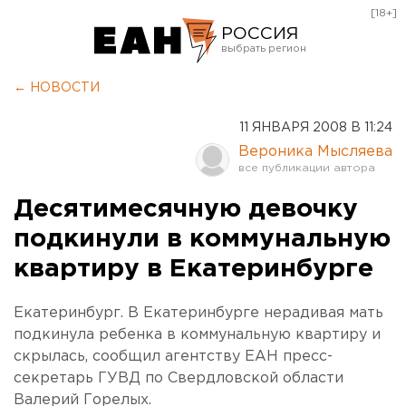
[18+]
РОССИЯ
Екатеринбург
← НОВОСТИ
Челябинск
11 ЯНВАРЯ 2008 В 11:24
Курган
Вероника Мысляева
Оренбург
Десятимесячную девочку
подкинули в коммунальную
квартиру в Екатеринбурге
Екатеринбург. В Екатеринбурге нерадивая мать
подкинула ребенка в коммунальную квартиру и
скрылась, сообщил агентству ЕАН пресс-
секретарь ГУВД по Свердловской области
Валерий Горелых.