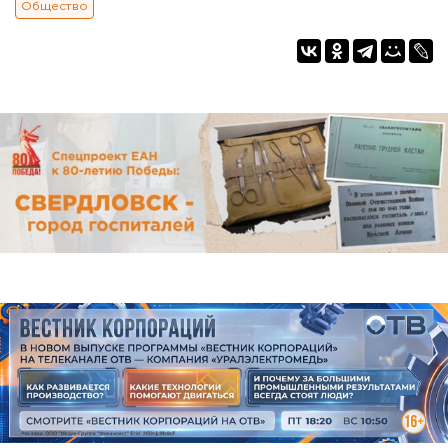
Общество