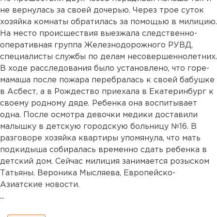
не вернулась за своей дочерью. Через трое суток
хозяйка комнаты обратилась за помощью в милицию.
На место происшествия выезжала следственно-
оперативная группа Железнодорожного РУВД,
специалисты службы по делам несовершеннолетних.
В ходе расследования было установлено, что горе-
мамаша после пожара перебралась к своей бабушке
в Асбест, а в Рождество приехала в Екатеринбург к
своему родному дяде. Ребенка она воспитывает
одна. После осмотра девочки медики доставили
малышку в детскую городскую больницу №16. В
разговоре хозяйка квартиры упомянула, что мать
подкидыша собиралась временно сдать ребенка в
детский дом. Сейчас милиция занимается розыском
Татьяны. Вероника Мысляева, Европейско-
Азиатские новости.
...