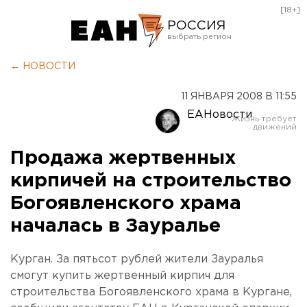
[18+]
РОССИЯ
Екатеринбург
← НОВОСТИ
Челябинск
11 ЯНВАРЯ 2008 В 11:55
Курган
ЕАНовости
Оренбург
Продажа жертвенных
кирпичей на строительство
Богоявленского храма
началась в Зауралье
Курган. За пятьсот рублей жители Зауралья
смогут купить жертвенный кирпич для
строительства Богоявленского храма в Кургане,