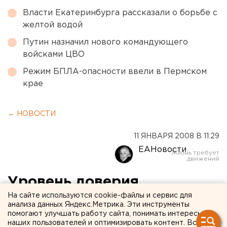
Власти Екатеринбурга рассказали о борьбе с
желтой водой
Путин назначил нового командующего
войсками ЦВО
Режим БПЛА-опасности ввели в Пермском
крае
← НОВОСТИ
11 ЯНВАРЯ 2008 В 11:29
ЕАНовости
Уровень доверия
населения органам
На сайте используются cookie-файлы и сервис для
анализа данных Яндекс.Метрика. Эти инструменты
местного самоуправления
помогают улучшать работу сайта, понимать интересы
наших пользователей и оптимизировать контент. Вся