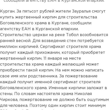
сообщили агентству ЕАН в Курганской епархии.
Курган. За пятьсот рублей жители Зауралья смогут
купить жертвенный кирпич для строительства
Богоявленского храма в Кургане, сообщили
агентству ЕАН в Курганской епархии.
Строительство церкви на реке Тобол возобновится
ранней весной. Для возведения стен потребуется
миллион кирпичей. Сертификат строителя храма
получит каждый прихожанин, который приобретет
жертвенный кирпич. 11 января на месте
строительства храма каждый желающий может
приобрести такой кирпич. На нем можно написать
свое имя или родственника. За пожертвование
каждый получит именной сертификат строителя
Богоявленского храма. Именные кирпичи заложат в
стены. По словам настоятеля храма Николая
Чиркова, пожертвование не должно быть ощутимым
для человека. Поэтому один кирпич стоит минимум