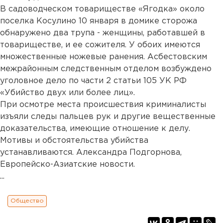
В садоводческом товариществе «Ягодка» около
поселка Косулино 10 января в домике сторожа
обнаружено два трупа - женщины, работавшей в
товариществе, и ее сожителя. У обоих имеются
множественные ножевые ранения. Асбестовским
межрайонным следственным отделом возбуждено
уголовное дело по части 2 статьи 105 УК РФ
«Убийство двух или более лиц».
При осмотре места происшествия криминалисты
изъяли следы пальцев рук и другие вещественные
доказательства, имеющие отношение к делу.
Мотивы и обстоятельства убийства
устанавливаются. Александра Подгорнова,
Европейско-Азиатские новости.
...
Общество