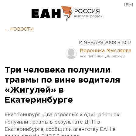
[18+]
РОССИЯ
Екатеринбург
← НОВОСТИ
Челябинск
14 ЯНВАРЯ 2008 В 10:17
Курган
Вероника Мысляева
Оренбург
Три человека получили
травмы по вине водителя
«Жигулей» в
Екатеринбурге
Екатеринбург. Два взрослых и один ребенок
получили травмы в результате ДТП в
Екатеринбурге, сообщили агентству ЕАН в