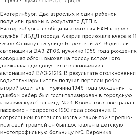
пресс-службе ГИБДД города.
Екатеринбург. Два взрослых и один ребенок
получили травмы в результате ДТП в
Екатеринбурге, сообщили агентству ЕАН в пресс-
службе ГИБДД города. Авария произошла вчера в 11
часов 45 минут на улице Березовой, 37. Водитель
автомашины ВАЗ-21103, мужчина 1958 года рождения,
совершая обгон, выехал на полосу встречного
движения, где допустил столкновение с
автомашиной ВАЗ-21213. В результате столкновения
водитель-нарушитель получил перелом ребер,
второй водитель - мужчина 1946 года рождения - с
ушибом ребер был госпитализирован в городскую
клиническую больницу №23. Кроме того, пострадал
пассажир - подросток 1993 года рождения. С
сотрясением головного мозга и закрытой черепно-
мозговой травмой он был доставлен в детскую
многопрофильную больницу №9. Вероника