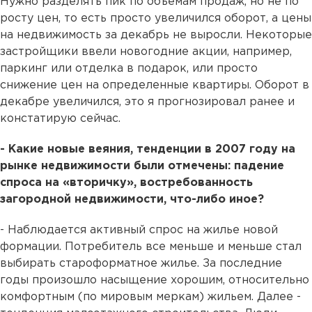
Нужно разделять пик по объемам продаж, но не по
росту цен, то есть просто увеличился оборот, а цены
на недвижимость за декабрь не выросли. Некоторые
застройщики ввели новогодние акции, например,
паркинг или отделка в подарок, или просто
снижение цен на определенные квартиры. Оборот в
декабре увеличился, это я прогнозировал ранее и
констатирую сейчас.
- Какие новые веяния, тенденции в 2007 году на
рынке недвижимости были отмечены: падение
спроса на «вторичку», востребованность
загородной недвижимости, что-либо иное?
- Наблюдается активный спрос на жилье новой
формации. Потребитель все меньше и меньше стал
выбирать староформатное жилье. За последние
годы произошло насыщение хорошим, относительно
комфортным (по мировым меркам) жильем. Далее -