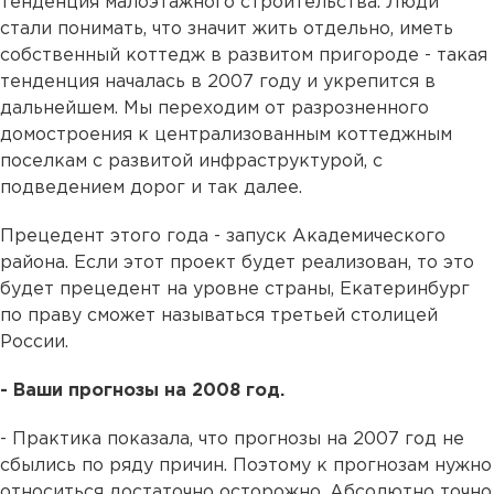
тенденция малоэтажного строительства. Люди
стали понимать, что значит жить отдельно, иметь
собственный коттедж в развитом пригороде - такая
тенденция началась в 2007 году и укрепится в
дальнейшем. Мы переходим от разрозненного
домостроения к централизованным коттеджным
поселкам с развитой инфраструктурой, с
подведением дорог и так далее.
Прецедент этого года - запуск Академического
района. Если этот проект будет реализован, то это
будет прецедент на уровне страны, Екатеринбург
по праву сможет называться третьей столицей
России.
- Ваши прогнозы на 2008 год.
- Практика показала, что прогнозы на 2007 год не
сбылись по ряду причин. Поэтому к прогнозам нужно
относиться достаточно осторожно. Абсолютно точно