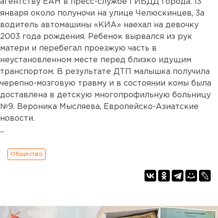
агентству ЕАН в пресс-службе ГИБДД города. 13
января около полуночи на улице Челюскинцев, 3а
водитель автомашины «КИА» наехал на девочку
2003 года рождения. Ребенок вырвался из рук
матери и перебегал проезжую часть в
неустановленном месте перед близко идущим
транспортом. В результате ДТП малышка получила
черепно-мозговую травму и в состоянии комы была
доставлена в детскую многопрофильную больницу
№9. Вероника Мысляева, Европейско-Азиатские
новости.
...
Общество