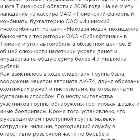
и юга Тюменской области с 2006 года. На ее счету
нападение на кассира ОАО «Тюменский фанерный
комбинат», бухгалтерию ОАО «Ишимский
мясокомбинат», магазин «Меховая мода», похищение
банкомата с территории ОАО «Сибнефтемаш» в
Тюмени и угон автомобиля в областном центре. В
общей сложности налетчики украли денег и
имущества на общую сумму более 4,7 миллиона
рублей.
Как выяснилось в ходе следствия, группа была
вооружена макетом автомата АК-74, двумя обрезами
охотничьих ружей и пистолетами, изготовленными
кустарным способом. По месту жительства
участников группы обнаружены тротиловая шашка и
иные боеприпасы. Кроме того, установлено, что
руководителем преступной группы являлся
сотрудник милиции, проходивший службу в
оперативно-розыскной части по борьбе с