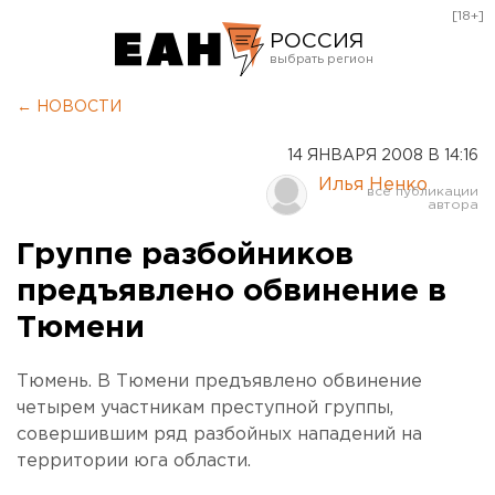
[18+]
РОССИЯ
Екатеринбург
← НОВОСТИ
Челябинск
14 ЯНВАРЯ 2008 В 14:16
Курган
Илья Ненко
Оренбург
Группе разбойников
предъявлено обвинение в
Тюмени
Тюмень. В Тюмени предъявлено обвинение
четырем участникам преступной группы,
совершившим ряд разбойных нападений на
территории юга области.