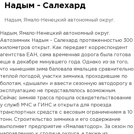
Надым - Салехард
Надым, Ямало-Ненецкий автономный округ.
Надым, Ямало-Ненецкий автономный округ.
Автозимник Надым – Салехард протяженностью 300
километров открыт. Как передает корреспондент
агентства ЕАН, сама временная дорога была готова
еще в декабре минувшего года. Однако из-за того,
что нынешняя зима баловала ямальцев сравнительно
теплой погодой, участки зимника, проходившие по
болотам, «дышали» и ввести сезонную автодорогу в
эксплуатацию не представлялось возможным.
Сейчас зимняя трасса прошла освидетельствование
у служб МЧС и ГИНС и открыта для проезда
транспортных средств с весовым ограничением в 10
тонн. Строительство зимника и его содержание
выполняет предприятие «Ямалавтодор». За сезон по
направлению к столице округа, а также из