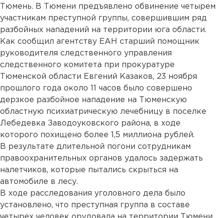
Тюмень. В Тюмени предъявлено обвинение четырем
участникам преступной группы, совершившим ряд
разбойных нападений на территории юга области.
Как сообщил агентству ЕАН старший помощник
руководителя следственного управления
следственного комитета при прокуратуре
Тюменской области Евгений Казаков, 23 ноября
прошлого года около 11 часов было совершено
дерзкое разбойное нападение на Тюменскую
областную психиатрическую лечебницу в поселке
Лебедевка Заводоуковского района, в ходе
которого похищено более 1,5 миллиона рублей.
В результате длительной погони сотрудникам
правоохранительных органов удалось задержать
налетчиков, которые пытались скрыться на
автомобиле в лесу.
В ходе расследования уголовного дела было
установлено, что преступная группа в составе
четырех человек орудовала на территории Тюмени