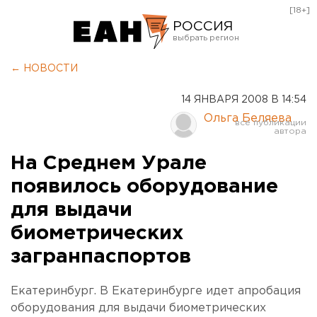
[18+]
РОССИЯ
Екатеринбург
← НОВОСТИ
Челябинск
14 ЯНВАРЯ 2008 В 14:54
Курган
Ольга Беляева
Оренбург
На Среднем Урале
появилось оборудование
для выдачи
биометрических
загранпаспортов
Екатеринбург. В Екатеринбурге идет апробация
оборудования для выдачи биометрических