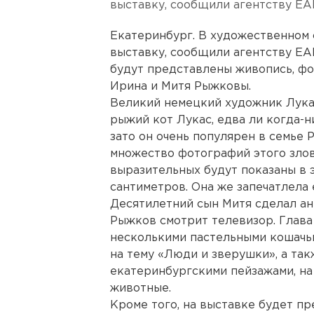
выставку, сообщили агентству ЕА
Екатеринбург. В художественном
выставку, сообщили агентству ЕА
будут представлены живопись, фот
Ирина и Митя Рыжковы.
Великий немецкий художник Лукас
рыжий кот Лукас, едва ли когда-н
зато он очень популярен в семье
множество фотографий этого злов
выразительных будут показаны в 
сантиметров. Она же запечатлела 
Десятилетний сын Митя сделал ан
Рыжков смотрит телевизор. Глава
несколькими пастельными кошачь
на тему «Люди и зверушки», а та
екатеринбургскими пейзажами, на 
животные.
Кроме того, на выставке будет п