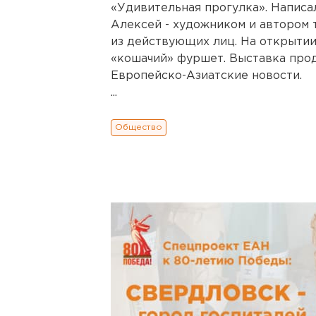
«Удивительная прогулка». Написа
Алексей - художником и автором 
из действующих лиц. На открытии
«кошачий» фуршет. Выставка прод
Европейско-Азиатские новости.
...
Общество