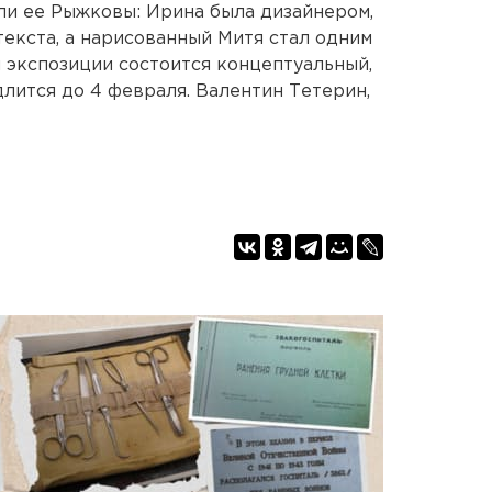
ли ее Рыжковы: Ирина была дизайнером,
текста, а нарисованный Митя стал одним
 экспозиции состоится концептуальный,
лится до 4 февраля. Валентин Тетерин,