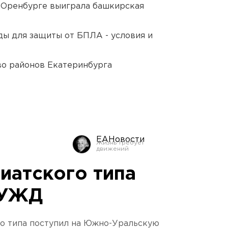
 Оренбурге выиграла башкирская
ды для защиты от БПЛА - условия и
о районов Екатеринбурга
ЕАНовости
иатского типа
ЮУЖД
го типа поступил на Южно-Уральскую