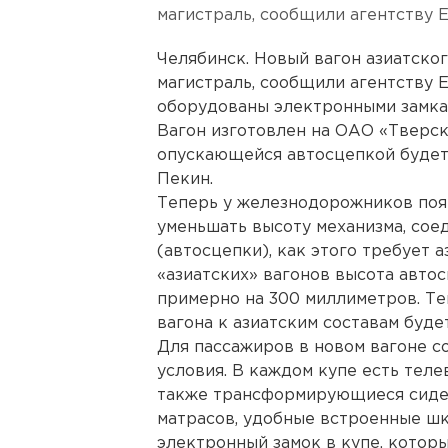
магистраль, сообщили агентству
Челябинск. Новый вагон азиатско
магистраль, сообщили агентству
оборудованы электронными замка
Вагон изготовлен на ОАО «Тверск
опускающейся автосцепкой будет
Пекин.
Теперь у железнодорожников поя
уменьшать высоту механизма, со
(автосцепки), как этого требует а
«азиатских» вагонов высота автос
примерно на 300 миллиметров. Т
вагона к азиатским составам буде
Для пассажиров в новом вагоне 
условия. В каждом купе есть теле
также трансформирующиеся сиден
матрасов, удобные встроенные шк
электронный замок в купе, котор