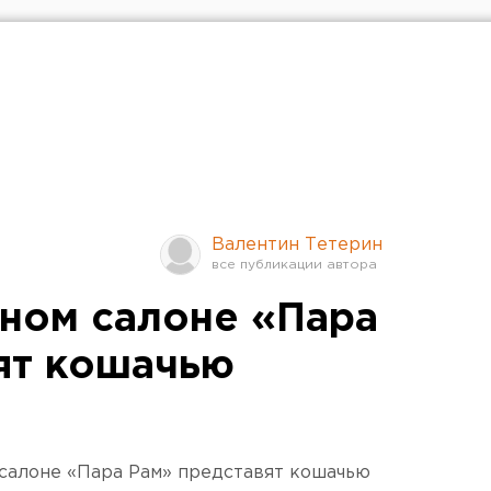
Валентин Тетерин
ном салоне «Пара
ят кошачью
 салоне «Пара Рам» представят кошачью