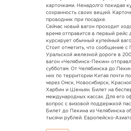
карточками. Ненадолго покидая ку
сохранность своих вещей. Карточ
проводник при посадке.
Сейчас новый вагон проходит ход
время отправится в первый рейс 
курсирует обычный купейный ваго
Стоит отметить, что сообщение с
Уральской железной дороге в 20
вагон «Челябинск-Пекин» отправл
субботам. От Челябинска до Пекина
них по территории Китая почти п
через Омск, Новосибирск, Красноя
Харбин и Шеньян. Билет на беспе
международных кассах. Для его о
вопрос с визовой поддержкой пас
Билет до Пекина из Челябинска о
тысячи рублей. Европейско-Азиатск