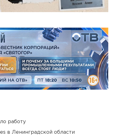
ло работу
ies в Ленинградской области