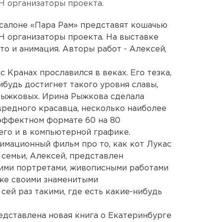
Н организаторы проекта.
 салоне «Пара Рам» представят кошачью
Н организаторы проекта. На выставке
о и анимация. Авторы работ - Алексей,
 Кранах прославился в веках. Его тезка,
ибудь достигнет такого уровня славы,
 Рыжковых. Ирина Рыжкова сделала
редного красавца, несколько наиболее
эффектном формате 60 на 80
его и в компьютерной графике.
имационный фильм про то, как кот Лукас
 семьи, Алексей, представлен
ими портретами, живописными работами
кже своими знаменитыми
сей раз такими, где есть какие-нибудь
редставлена новая книга о Екатеринбурге