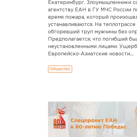
Екатеринбург. Злоумышленники с
агентству ЕАН в ГУ МЧС России п
время пожара, который произошел
устанавливаются. На теплотрассе
обгоревший труп мужчины без опр
Предполагается, что погибший бы
неустановленными лицами. Ущерба
Европейско-Азиатские новости....
Общество