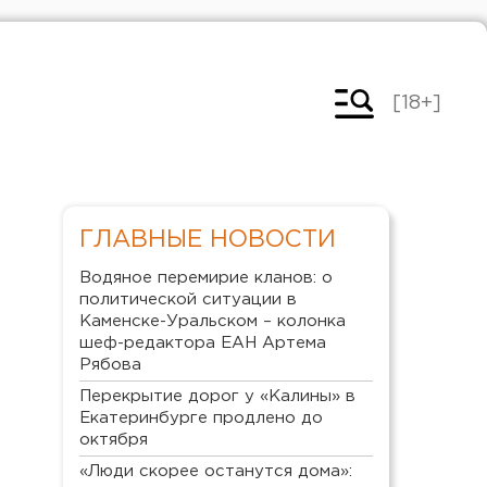
[18+]
ГЛАВНЫЕ НОВОСТИ
Водяное перемирие кланов: о
политической ситуации в
Каменске-Уральском – колонка
шеф-редактора ЕАН Артема
Рябова
Перекрытие дорог у «Калины» в
Екатеринбурге продлено до
октября
«Люди скорее останутся дома»: