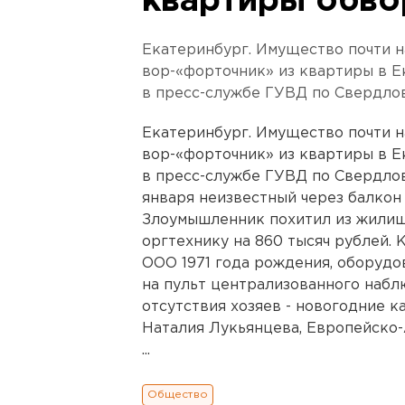
квартиры обв
Екатеринбург. Имущество почти н
вор-«форточник» из квартиры в Е
в пресс-службе ГУВД по Свердлов
Екатеринбург. Имущество почти н
вор-«форточник» из квартиры в Е
в пресс-службе ГУВД по Свердловс
января неизвестный через балкон
Злоумышленник похитил из жилищ
оргтехнику на 860 тысяч рублей.
ООО 1971 года рождения, оборудо
на пульт централизованного наб
отсутствия хозяев - новогодние ка
Наталия Лукьянцева, Европейско-
...
Общество