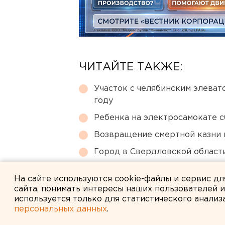
ЧИТАЙТЕ ТАКЖЕ:
Участок с челябинским элеват
году
Ребенка на электросамокате с
Возвращение смертной казни 
Город в Свердловской облас
Приложение УБРиР возобнови
На сайте используются cookie-файлы и сервис д
сайта, понимать интересы наших пользователей 
используется только для статистического анализ
персональных данных
.
← НОВОСТИ