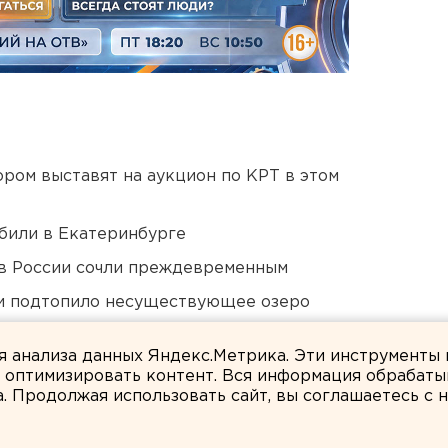
ором выставят на аукцион по КРТ в этом
били в Екатеринбурге
в России сочли преждевременным
ти подтопило несуществующее озеро
ло работу
ля анализа данных Яндекс.Метрика. Эти инструменты
и оптимизировать контент. Вся информация обрабаты
а. Продолжая использовать сайт, вы соглашаетесь с