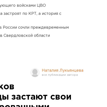
дующего войсками ЦВО
 застроят по КРТ, а история с
в России сочли преждевременным
 в Свердловской области
Наталия Лукьянцева
ков
ы застают свои