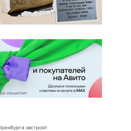
Оренбурга застроят