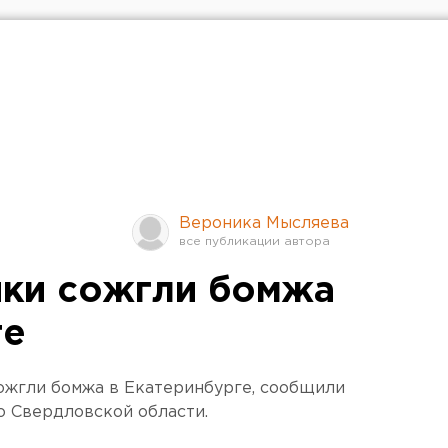
Вероника Мысляева
ки сожгли бомжа
ге
ожгли бомжа в Екатеринбурге, сообщили
о Свердловской области.