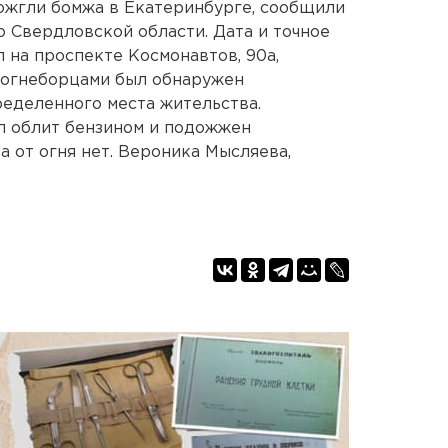
ожгли бомжа в Екатеринбурге, сообщили
о Свердловской области. Дата и точное
 на проспекте Космонавтов, 90а,
 огнеборцами был обнаружен
еделенного места жительства.
л облит бензином и подожжен
 от огня нет. Вероника Мысляева,