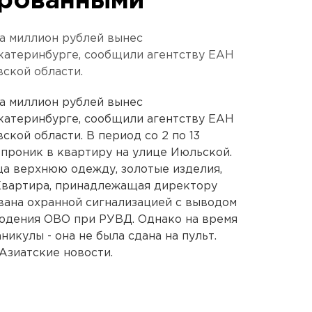
орованными
а миллион рублей вынес
катеринбурге, сообщили агентству ЕАН
ской области.
а миллион рублей вынес
катеринбурге, сообщили агентству ЕАН
кой области. В период со 2 по 13
 проник в квартиру на улице Июльской.
а верхнюю одежду, золотые изделия,
 Квартира, принадлежащая директору
вана охранной сигнализацией с выводом
людения ОВО при РУВД. Однако на время
никулы - она не была сдана на пульт.
Азиатские новости.