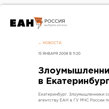
РОССИЯ
Екатеринбург
Челябинск
← НОВОСТИ
Курган
15 ЯНВАРЯ 2008 В 11:20
Оренбург
Злоумышленни
в Екатеринбур
Екатеринбург. Злоумышленники с
агентству ЕАН в ГУ МЧС России п