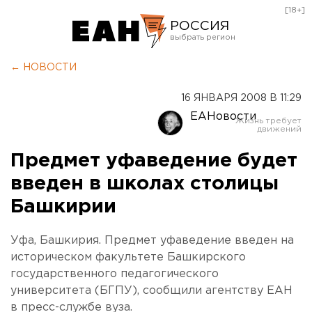
[18+]
РОССИЯ
Екатеринбург
← НОВОСТИ
Челябинск
16 ЯНВАРЯ 2008 В 11:29
Курган
ЕАНовости
Оренбург
Предмет уфаведение будет
введен в школах столицы
Башкирии
Уфа, Башкирия. Предмет уфаведение введен на
историческом факультете Башкирского
государственного педагогического
университета (БГПУ), сообщили агентству ЕАН
в пресс-службе вуза.