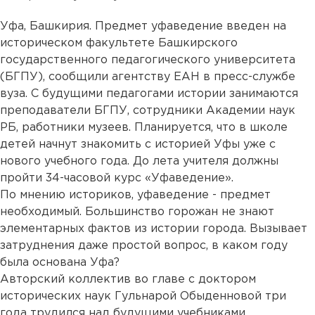
Уфа, Башкирия. Предмет уфаведение введен на
историческом факультете Башкирского
государственного педагогического университета
(БГПУ), сообщили агентству ЕАН в пресс-службе
вуза. С будущими педагогами истории занимаются
преподаватели БГПУ, сотрудники Академии наук
РБ, работники музеев. Планируется, что в школе
детей начнут знакомить с историей Уфы уже с
нового учебного года. До лета учителя должны
пройти 34-часовой курс «Уфаведение».
По мнению историков, уфаведение - предмет
необходимый. Большинство горожан не знают
элементарных фактов из истории города. Вызывает
затруднения даже простой вопрос, в каком году
была основана Уфа?
Авторский коллектив во главе с доктором
исторических наук Гульнарой Обыденновой три
года трудился над будущими учебниками,