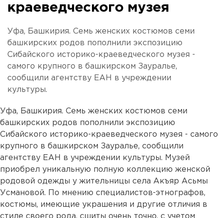
краеведческого музея
Уфа, Башкирия. Семь женских костюмов семи
башкирских родов пополнили экспозицию
Сибайского историко-краеведческого музея -
самого крупного в башкирском Зауралье,
сообщили агентству ЕАН в учреждении
культуры.
Уфа, Башкирия. Семь женских костюмов семи
башкирских родов пополнили экспозицию
Сибайского историко-краеведческого музея - самого
крупного в башкирском Зауралье, сообщили
агентству ЕАН в учреждении культуры. Музей
приобрел уникальную полную коллекцию женской
родовой одежды у жительницы села Акъяр Асьмы
Усмановой. По мнению специалистов-этнографов,
костюмы, имеющие украшения и другие отличия в
стиле своего рода, сшиты очень точно, с учетом