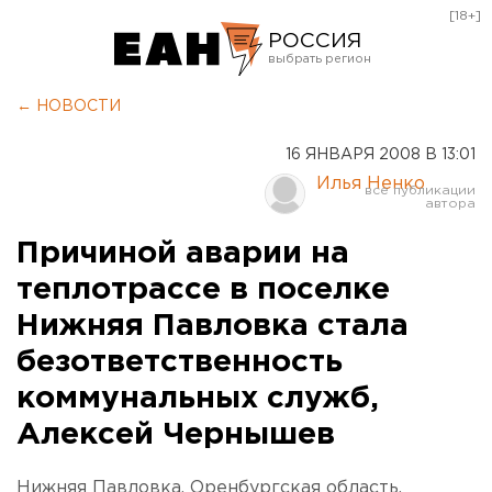
[18+]
РОССИЯ
Екатеринбург
← НОВОСТИ
Челябинск
16 ЯНВАРЯ 2008 В 13:01
Курган
Илья Ненко
Оренбург
Причиной аварии на
теплотрассе в поселке
Нижняя Павловка стала
безответственность
коммунальных служб,
Алексей Чернышев
Нижняя Павловка, Оренбургская область.