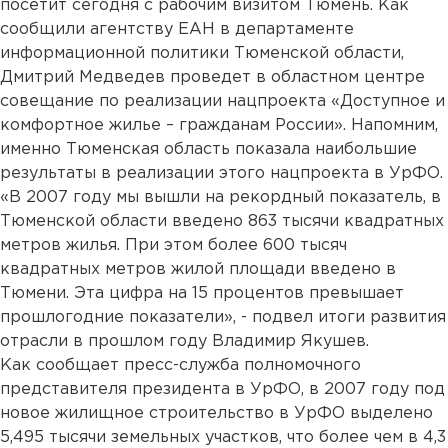
посетит сегодня с рабочим визитом Тюмень. Как
сообщили агентству ЕАН в департаменте
информационной политики Тюменской области,
Дмитрий Медведев проведет в областном центре
совещание по реализации нацпроекта «Доступное и
комфортное жилье – гражданам России». Напомним,
именно Тюменская область показала наибольшие
результаты в реализации этого нацпроекта в УрФО.
«В 2007 году мы вышли на рекордный показатель, в
Тюменской области введено 863 тысячи квадратных
метров жилья. При этом более 600 тысяч
квадратных метров жилой площади введено в
Тюмени. Эта цифра на 15 процентов превышает
прошлогодние показатели», - подвел итоги развития
отрасли в прошлом году Владимир Якушев.
Как сообщает пресс-служба полномочного
представителя президента в УрФО, в 2007 году под
новое жилищное строительство в УрФО выделено
5,495 тысячи земельных участков, что более чем в 4,3