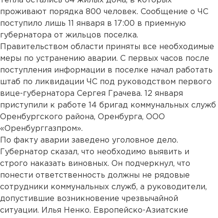
тепла остались 64 жилых дома, в которых
проживают порядка 800 человек. Сообщение о ЧС
поступило лишь 11 января в 17:00 в приемную
губернатора от жильцов поселка.
Правительством области приняты все необходимые
меры по устранению аварии. С первых часов после
поступления информации в поселке начал работать
штаб по ликвидации ЧС под руководством первого
вице-губернатора Сергея Грачева. 12 января
приступили к работе 14 бригад коммунальных служб
Оренбургского района, Оренбурга, ООО
«Оренбурггазпром».
По факту аварии заведено уголовное дело.
Губернатор сказал, что необходимо выявить и
строго наказать виновных. Он подчеркнул, что
понести ответственность должны не рядовые
сотрудники коммунальных служб, а руководители,
допустившие возникновение чрезвычайной
ситуации. Илья Ненко. Европейско-Азиатские