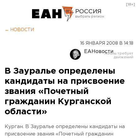
[18+]
РОССИЯ
Екатеринбург
← НОВОСТИ
Челябинск
16 ЯНВАРЯ 2008 В 14:18
Курган
ЕАНовости
Оренбург
В Зауралье определены
кандидаты на присвоение
звания «Почетный
гражданин Курганской
области»
Курган. В Зауралье определены кандидаты на
присвоение звания «Почетный гражданин