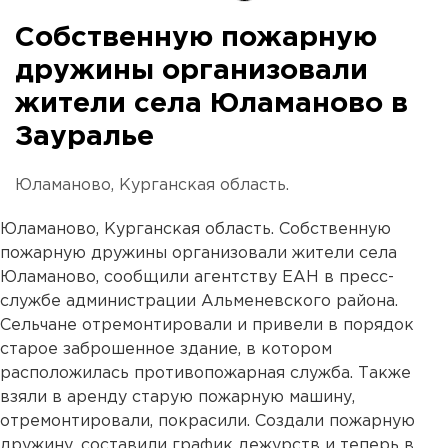
Собственную пожарную
дружины организовали
жители села Юламаново в
Зауралье
Юламаново, Курганская область.
Юламаново, Курганская область. Собственную
пожарную дружины организовали жители села
Юламаново, сообщили агентству ЕАН в пресс-
службе администрации Альменевского района.
Сельчане отремонтировали и привели в порядок
старое заброшенное здание, в котором
расположилась противопожарная служба. Также
взяли в аренду старую пожарную машину,
отремонтировали, покрасили. Создали пожарную
дружину, составили график дежурств и теперь в