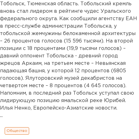
Тобольск, Тюменская область. Тобольский кремль
вновь стал лидером в рейтинге чудес Уральского
федерального округа. Как сообщили агентству ЕАН
в пресс-службе администрации Тобольска, у
тобольской жемчужины белокаменной архитектуры
– 26 процентов голосов (15 596 тысячи). На второй
позиции с 18 процентами (19,9 тысячи голосов) –
давний оппонент Тобольска - древний город
жрецов Аркаим, на третьем месте – Невьянская
падающая башня, у которой 12 процентов (6805
голосов). Ялуторовский музей декабристов на
четвертом месте – 8 процентов (4 645 голосов).
Напомним, в последний раз Тобольск уступал свою
лидирующую позицию ямальской реке Юрибей.
Илья Ненко, Европейско-Азиатские новости.
...
Общество