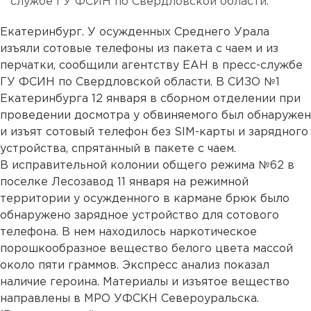
службе ГУ ФСИН по Свердловской области.
Екатеринбург. У осужденных Среднего Урала
изъяли сотовые телефоны из пакета с чаем и из
перчатки, сообщили агентству ЕАН в пресс-службе
ГУ ФСИН по Свердловской области. В СИЗО №1
Екатеринбурга 12 января в сборном отделении при
проведении досмотра у обвиняемого был обнаружен
и изъят сотовый телефон без SIM-карты и зарядного
устройства, спрятанный в пакете с чаем.
В исправительной колонии общего режима №62 в
поселке Лесозавод 11 января на режимной
территории у осужденного в кармане брюк было
обнаружено зарядное устройство для сотового
телефона. В нем находилось наркотическое
порошкообразное вещество белого цвета массой
около пяти граммов. Экспресс анализ показал
наличие героина. Материалы и изъятое вещество
направлены в МРО УФСКН Североуральска.