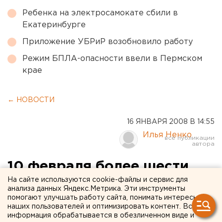
Ребенка на электросамокате сбили в
Екатеринбурге
Приложение УБРиР возобновило работу
Режим БПЛА-опасности ввели в Пермском
крае
← НОВОСТИ
16 ЯНВАРЯ 2008 В 14:55
Илья Ненко
10 февраля более шести
тысяч тоболяков встанут на
На сайте используются cookie-файлы и сервис для
анализа данных Яндекс.Метрика. Эти инструменты
лыжи
помогают улучшать работу сайта, понимать интересы
наших пользователей и оптимизировать контент. Вся
информация обрабатывается в обезличенном виде и