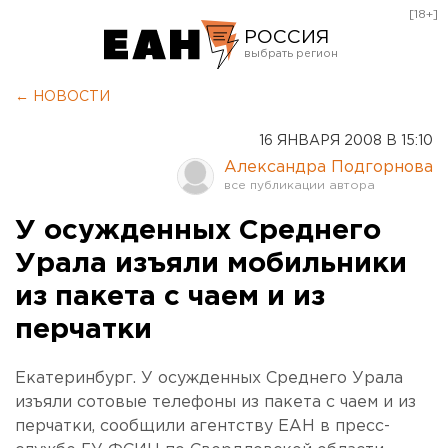
[18+]
РОССИЯ
Екатеринбург
← НОВОСТИ
Челябинск
16 ЯНВАРЯ 2008 В 15:10
Курган
Александра Подгорнова
Оренбург
У осужденных Среднего
Урала изъяли мобильники
из пакета с чаем и из
перчатки
Екатеринбург. У осужденных Среднего Урала
изъяли сотовые телефоны из пакета с чаем и из
перчатки, сообщили агентству ЕАН в пресс-