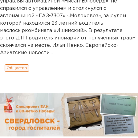
управляя автомашиной «Нисан-Блюберд», не
справился с управлением и столкнулся с
автомашиной «ГАЗ-3307» «Молоковоз», за рулем
которой находился 23-летний водитель
маслосыркомбината «Ишимский». В результате
этого ДТП водитель иномарки от полученных травм
скончался на месте. Илья Ненко. Европейско-
Азиатские новости....
Общество