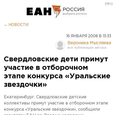
[18+]
РОССИЯ
Екатеринбург
← НОВОСТИ
Челябинск
16 ЯНВАРЯ 2008 В 15:33
Курган
Вероника Мысляева
Оренбург
Свердловские дети примут
участие в отборочном
этапе конкурса «Уральские
звездочки»
Екатеринбург. Свердловские детские
коллективы примут участие в отборочном этапе
конкурса «Уральские звездочки», сообщили