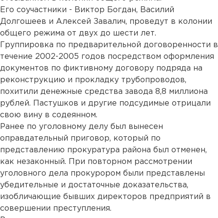
Его соучастники - Виктор Богдан, Василий
Долгошеев и Алексей Завалич, проведут в колонии
общего режима от двух до шести лет.
Группировка по предварительной договоренности в
течение 2002-2005 годов посредством оформления
документов по фиктивному договору подряда на
реконструкцию и прокладку трубопроводов,
похитили денежные средства завода 8,8 миллиона
рублей. Пастушков и другие подсудимые отрицали
свою вину в содеянном.
Ранее по уголовному делу был вынесен
оправдательный приговор, который по
представлению прокуратура района был отменен,
как незаконный. При повторном рассмотрении
уголовного дела прокурором были представлены
убедительные и достаточные доказательства,
изобличающие бывших директоров предприятий в
совершении преступления.