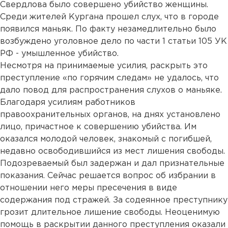
Свердлова было совершено убийство женщины.
Среди жителей Кургана прошел слух, что в городе
появился маньяк. По факту незамедлительно было
возбуждено уголовное дело по части 1 статьи 105 УК
РФ - умышленное убийство.
Несмотря на принимаемые усилия, раскрыть это
преступление «по горячим следам» не удалось, что
дало повод для распространения слухов о маньяке.
Благодаря усилиям работников
правоохранительных органов, на днях установлено
лицо, причастное к совершению убийства. Им
оказался молодой человек, знакомый с погибшей,
недавно освободившийся из мест лишения свободы.
Подозреваемый был задержан и дал признательные
показания. Сейчас решается вопрос об избрании в
отношении него меры пресечения в виде
содержания под стражей. За содеянное преступнику
грозит длительное лишение свободы. Неоценимую
помощь в раскрытии данного преступления оказали