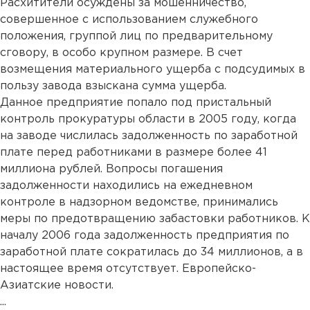
Расхитители осуждены за мошенничество,
совершенное с использованием служебного
положения, группой лиц по предварительному
сговору, в особо крупном размере. В счет
возмещения материального ущерба с подсудимых в
пользу завода взыскана сумма ущерба.
Данное предприятие попало под пристальный
контроль прокуратуры области в 2005 году, когда
на заводе числилась задолженность по заработной
плате перед работниками в размере более 41
миллиона рублей. Вопросы погашения
задолженности находились на ежедневном
контроле в надзорном ведомстве, принимались
меры по предотвращению забастовки работников. К
началу 2006 года задолженность предприятия по
заработной плате сократилась до 34 миллионов, а в
настоящее время отсутствует. Европейско-
Азиатские новости.
...