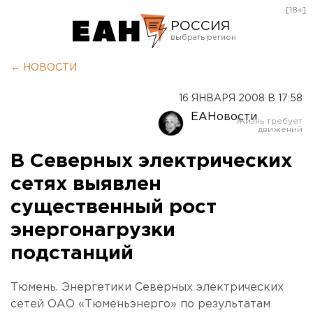
[18+]
РОССИЯ
Екатеринбург
← НОВОСТИ
Челябинск
16 ЯНВАРЯ 2008 В 17:58
Курган
ЕАНовости
Оренбург
В Северных электрических
сетях выявлен
существенный рост
энергонагрузки
подстанций
Тюмень. Энергетики Северных электрических
сетей ОАО «Тюменьэнерго» по результатам