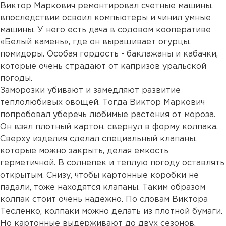
Виктор Маркович ремонтировал счетные машины,
впоследствии освоил компьютеры и чинил умные
машины. У него есть дача в содовом кооперативе
«Белый камень», где он выращивает огурцы,
помидоры. Особая гордость - баклажаны и кабачки,
которые очень страдают от капризов уральской
погоды.
Заморозки убивают и замедляют развитие
теплолюбивых овощей. Тогда Виктор Маркович
попробовал уберечь любимые растения от мороза.
Он взял плотный картон, свернул в форму колпака.
Сверху изделия сделал специальный клапаны,
которые можно закрыть, делая емкость
герметичной. В солнепек и теплую погоду оставлять
открытым. Снизу, чтобы картонные коробки не
падали, тоже находятся клапаны. Таким образом
колпак стоит очень надежно. По словам Виктора
Тесленко, колпаки можно делать из плотной бумаги.
Но картонные выдерживают до двух сезонов.