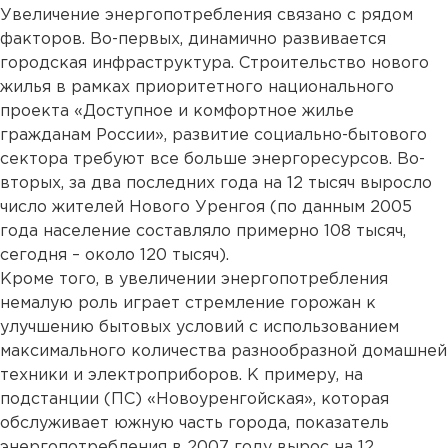
Увеличение энергопотребления связано с рядом
факторов. Во-первых, динамично развивается
городская инфраструктура. Строительство нового
жилья в рамках приоритетного национального
проекта «Доступное и комфортное жилье
гражданам России», развитие социально-бытового
сектора требуют все больше энергоресурсов. Во-
вторых, за два последних года на 12 тысяч выросло
число жителей Нового Уренгоя (по данным 2005
года население составляло примерно 108 тысяч,
сегодня – около 120 тысяч).
Кроме того, в увеличении энергопотребления
немалую роль играет стремление горожан к
улучшению бытовых условий с использованием
максимального количества разнообразной домашней
техники и электроприборов. К примеру, на
подстанции (ПС) «Новоуренгойская», которая
обслуживает южную часть города, показатель
энергопотребления в 2007 году вырос на 12