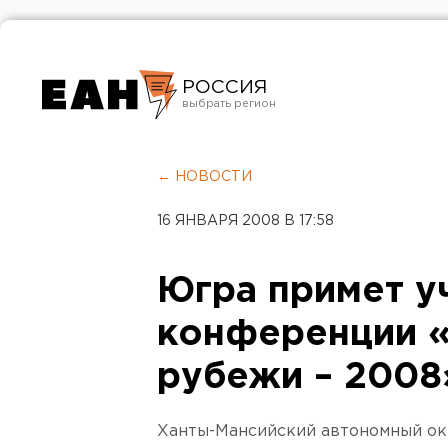
РОССИЯ
Екатеринбург
Челябинск
← НОВОСТИ
Курган
16 ЯНВАРЯ 2008 В 17:58
Оренбург
Югра примет у
конференции 
рубежи – 2008
Ханты-Мансийский автономный ок