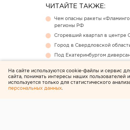
ЧИТАЙТЕ ТАКЖЕ:
Чем опасны ракеты «Фламинго
регионы РФ
Сгоревший квартал в центре 
Город в Свердловской облас
Под Екатеринбургом диверсан
Власти Екатеринбурга рассказ
На сайте используются cookie-файлы и сервис д
сайта, понимать интересы наших пользователей 
используется только для статистического анализ
персональных данных
.
← НОВОСТИ
16 ЯНВАРЯ 2008 В 17:58
В Северных эл