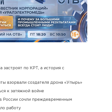
 застроят по КРТ, а история с
ты взорвали создателя дрона «Упырь»
ся к затяжной войне
в России сочли преждевременным
ло работу