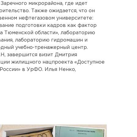
 Заречного микрорайона, где идет
ительство. Также ожидается, что он
венном нефтегазовом университете:
вание подготовки кадров как фактор
са Тюменской области», лабораторию
ания, лабораторию гидромашин и
одный учебно-тренажерный центр.
Н, завершится визит Дмитрия
ации жилищного нацпроекта «Доступное
России» в УрФО. Илья Ненко,