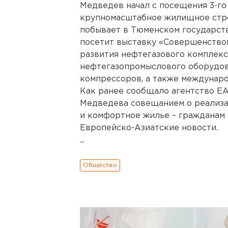
Медведев начал с посещения 3-го
крупномасштабное жилищное стро
побывает в Тюменском государст
посетит выставку «Совершенство
развития нефтегазового комплек
нефтегазопромыслового оборудов
компрессоров, а также междунар
Как ранее сообщало агентство ЕА
Медведева совещанием о реализ
и комфортное жилье – гражданам 
Европейско-Азиатские новости.
...
Общество