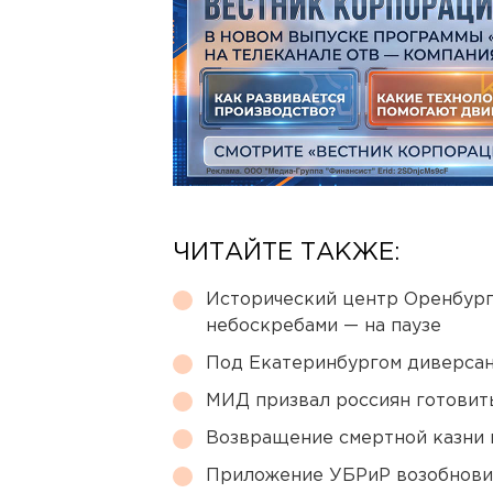
ЧИТАЙТЕ ТАКЖЕ:
Исторический центр Оренбурга
небоскребами — на паузе
Под Екатеринбургом диверсан
МИД призвал россиян готовить
Возвращение смертной казни 
Приложение УБРиР возобнови