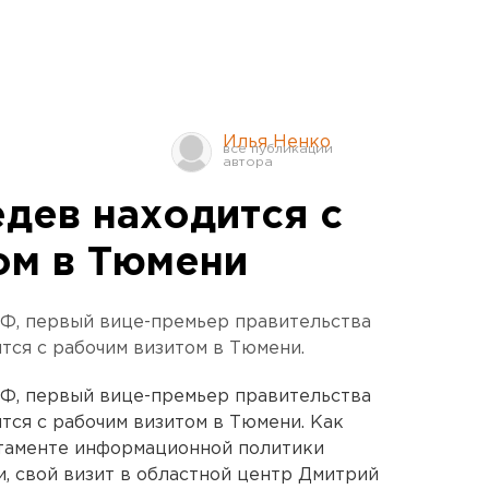
Илья Ненко
дев находится с
ом в Тюмени
РФ, первый вице-премьер правительства
ся с рабочим визитом в Тюмени.
РФ, первый вице-премьер правительства
ся с рабочим визитом в Тюмени. Как
таменте информационной политики
, свой визит в областной центр Дмитрий