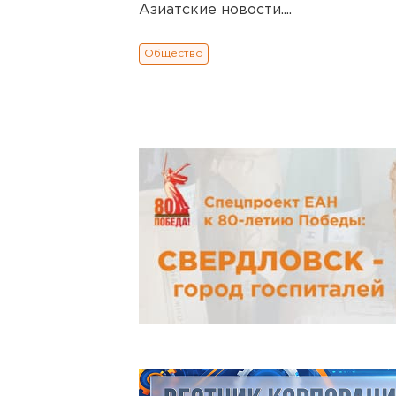
Азиатские новости....
Общество