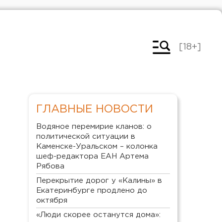
[18+]
ГЛАВНЫЕ НОВОСТИ
Водяное перемирие кланов: о
политической ситуации в
Каменске-Уральском – колонка
шеф-редактора ЕАН Артема
Рябова
Перекрытие дорог у «Калины» в
Екатеринбурге продлено до
октября
«Люди скорее останутся дома»: