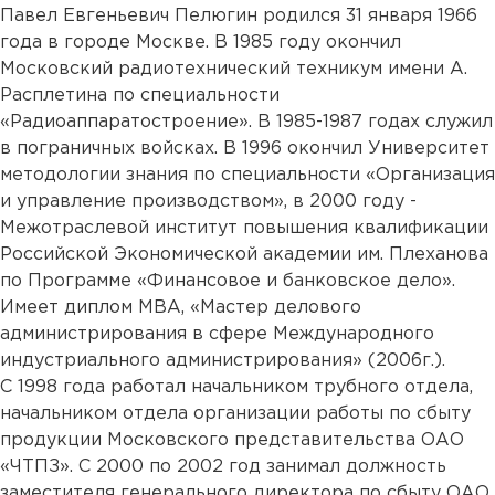
Павел Евгеньевич Пелюгин родился 31 января 1966
года в городе Москве. В 1985 году окончил
Московский радиотехнический техникум имени А.
Расплетина по специальности
«Радиоаппаратостроение». В 1985-1987 годах служил
в пограничных войсках. В 1996 окончил Университет
методологии знания по специальности «Организация
и управление производством», в 2000 году -
Межотраслевой институт повышения квалификации
Российской Экономической академии им. Плеханова
по Программе «Финансовое и банковское дело».
Имеет диплом МВА, «Мастер делового
администрирования в сфере Международного
индустриального администрирования» (2006г.).
С 1998 года работал начальником трубного отдела,
начальником отдела организации работы по сбыту
продукции Московского представительства ОАО
«ЧТПЗ». С 2000 по 2002 год занимал должность
заместителя генерального директора по сбыту ОАО