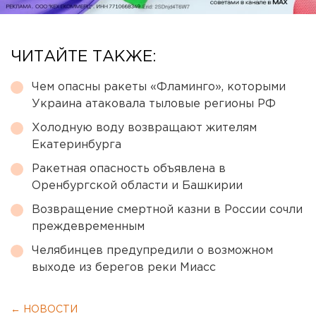
ЧИТАЙТЕ ТАКЖЕ:
Чем опасны ракеты «Фламинго», которыми
Украина атаковала тыловые регионы РФ
Холодную воду возвращают жителям
Екатеринбурга
Ракетная опасность объявлена в
Оренбургской области и Башкирии
Возвращение смертной казни в России сочли
преждевременным
Челябинцев предупредили о возможном
выходе из берегов реки Миасс
← НОВОСТИ