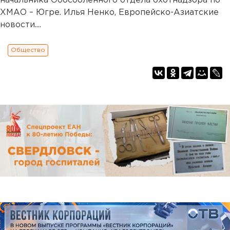
начальника Обособленного отдела охотнадзора по
ХМАО – Югре. Илья Ненко, Европейско-Азиатские
новости....
Общество