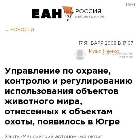
[18+]
РОССИЯ
Екатеринбург
← НОВОСТИ
Челябинск
17 ЯНВАРЯ 2008 В 17:07
Курган
Илья Ненко
Оренбург
Управление по охране,
контролю и регулированию
использования объектов
животного мира,
отнесенных к объектам
охоты, появилось в Югре
Ханты-Мансийский автономный округ.