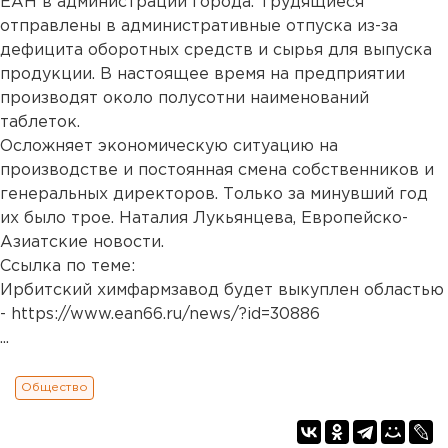
ЕАН в администрации города. Трудящиеся
отправлены в административные отпуска из-за
дефицита оборотных средств и сырья для выпуска
продукции. В настоящее время на предприятии
производят около полусотни наименований
таблеток.
Осложняет экономическую ситуацию на
производстве и постоянная смена собственников и
генеральных директоров. Только за минувший год
их было трое. Наталия Лукьянцева, Европейско-
Азиатские новости.
Ссылка по теме:
Ирбитский химфармзавод будет выкуплен областью
-
https://www.ean66.ru/news/?id=30886
...
Общество