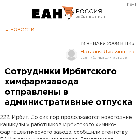
[18+]
РОССИЯ
Екатеринбург
← НОВОСТИ
Челябинск
18 ЯНВАРЯ 2008 В 11:46
Курган
Наталия Лукьянцева
Оренбург
Сотрудники Ирбитского
химфармзавода
отправлены в
административные отпуска
222. Ирбит. До сих пор продолжаются новогодние
каникулы у работников Ирбитского химико-
фармацевтического завода, сообщили агентству