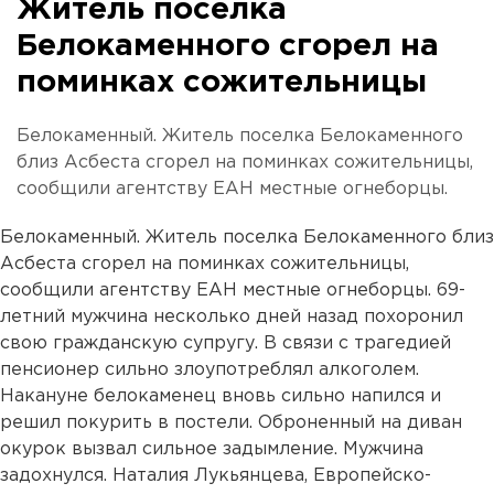
Житель поселка
Белокаменного сгорел на
поминках сожительницы
Белокаменный. Житель поселка Белокаменного
близ Асбеста сгорел на поминках сожительницы,
сообщили агентству ЕАН местные огнеборцы.
Белокаменный. Житель поселка Белокаменного близ
Асбеста сгорел на поминках сожительницы,
сообщили агентству ЕАН местные огнеборцы. 69-
летний мужчина несколько дней назад похоронил
свою гражданскую супругу. В связи с трагедией
пенсионер сильно злоупотреблял алкоголем.
Накануне белокаменец вновь сильно напился и
решил покурить в постели. Оброненный на диван
окурок вызвал сильное задымление. Мужчина
задохнулся. Наталия Лукьянцева, Европейско-