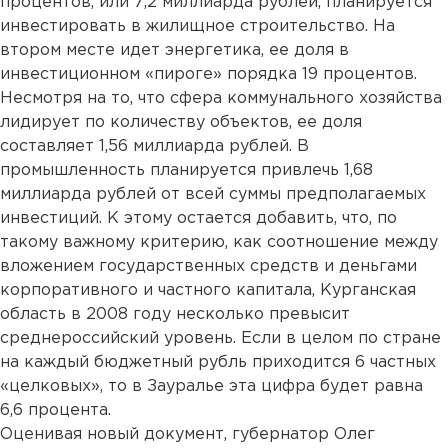
процентов, или 7,2 миллиарда рублей, планируется
инвестировать в жилищное строительство. На
втором месте идет энергетика, ее доля в
инвестиционном «пироге» порядка 19 процентов.
Несмотря на то, что сфера коммунального хозяйства
лидирует по количеству объектов, ее доля
составляет 1,56 миллиарда рублей. В
промышленность планируется привлечь 1,68
миллиарда рублей от всей суммы предполагаемых
инвестиций. К этому остается добавить, что, по
такому важному критерию, как соотношение между
вложением государственных средств и деньгами
корпоративного и частного капитала, Курганская
область в 2008 году несколько превысит
среднероссийский уровень. Если в целом по стране
на каждый бюджетный рубль приходится 6 частных
«целковых», то в Зауралье эта цифра будет равна
6,6 процента.
Оценивая новый документ, губернатор Олег