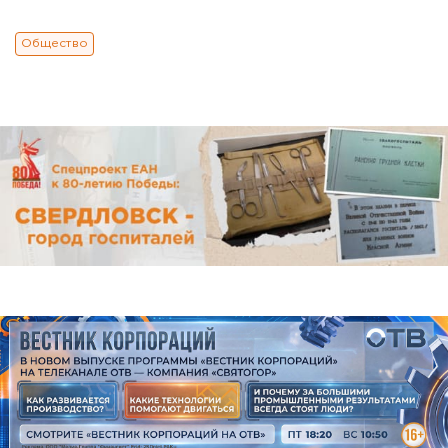
Общество