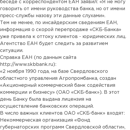
беседе с корреспондентом ЕАН заявил: «Я не могу
говорить от имени руководства банка, но от имени
пресс-службы назову эти данные слухами».
Тем не менее, по инсайдерским сведениям ЕАН,
информация о скорой перепродаже «СКБ-Банка»
уже привела к оттоку клиентов - юридических лиц.
Агентство ЕАН будет следить за развитием
ситуации.
Справка ЕАН (по данным сайта
http://www.skbbank.ru):
«2 ноября 1990 года, на базе Свердловского
областного управления Агропромбанка, создан
«Акционерный коммерческий банк содействия
коммерции и бизнесу» (ОАО «СКБ-банк»). В этот
день Банку была выдана лицензия на
осуществление банковских операций.
В число важных клиентов ОАО «СКБ-банк» входят:
Некоммерческая организация «Фонд
губернаторских программ Свердловской области»,