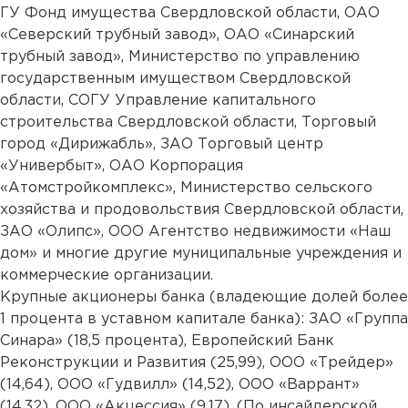
ГУ Фонд имущества Свердловской области, ОАО
«Северский трубный завод», ОАО «Синарский
трубный завод», Министерство по управлению
государственным имуществом Свердловской
области, СОГУ Управление капитального
строительства Свердловской области, Торговый
город «Дирижабль», ЗАО Торговый центр
«Универбыт», ОАО Корпорация
«Атомстройкомплекс», Министерство сельского
хозяйства и продовольствия Свердловской области,
ЗАО «Олипс», ООО Агентство недвижимости «Наш
дом» и многие другие муниципальные учреждения и
коммерческие организации.
Крупные акционеры банка (владеющие долей более
1 процента в уставном капитале банка): ЗАО «Группа
Синара» (18,5 процента), Европейский Банк
Реконструкции и Развития (25,99), ООО «Трейдер»
(14,64), ООО «Гудвилл» (14,52), ООО «Варрант»
(14,32), ООО «Акцессия» (9,17). (По инсайдерской