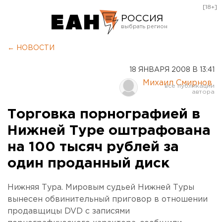
[18+]
РОССИЯ
Екатеринбург
← НОВОСТИ
Челябинск
18 ЯНВАРЯ 2008 В 13:41
Курган
Михаил Смирнов
Оренбург
Торговка порнографией в
Нижней Туре оштрафована
на 100 тысяч рублей за
один проданный диск
Нижняя Тура. Мировым судьей Нижней Туры
вынесен обвинительный приговор в отношении
продавщицы DVD с записями