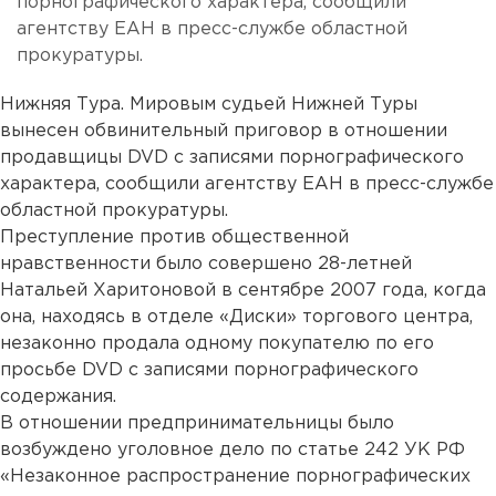
порнографического характера, сообщили
агентству ЕАН в пресс-службе областной
прокуратуры.
Нижняя Тура. Мировым судьей Нижней Туры
вынесен обвинительный приговор в отношении
продавщицы DVD с записями порнографического
характера, сообщили агентству ЕАН в пресс-службе
областной прокуратуры.
Преступление против общественной
нравственности было совершено 28-летней
Натальей Харитоновой в сентябре 2007 года, когда
она, находясь в отделе «Диски» торгового центра,
незаконно продала одному покупателю по его
просьбе DVD с записями порнографического
содержания.
В отношении предпринимательницы было
возбуждено уголовное дело по статье 242 УК РФ
«Незаконное распространение порнографических