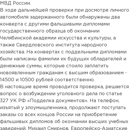
МВД России.
В ходе дальнейшей проверки при досмотре личного
автомобиля задержанного были обнаружены два
конверта с другими фальшивыми дипломами
государственного образца об окончании
Челябинской академии искусства и культуры, а
также Свердловского института народного
хозяйства. На конвертах с поддельными дипломами
были написаны фамилии их будущих обладателей и
денежные суммы, которые стоило заплатить
новоявленным гражданам с высшим образованием -
14500 и 10500 рублей соответственно.
В настоящие время проводится проверка, решается
вопрос о возбуждении уголовного дела по статье
327 УК РФ «Подделка документов». На телефон,
изъятый у злоумышленника, продолжают поступать
заказы со всех концов России на приобретение
фальшивых дипломов об окончании высших учебных
заведений. Михаил Смирнов, Европейско-Азиатские