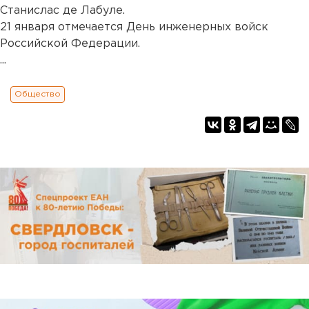
Станислас де Лабуле.
21 января отмечается День инженерных войск
Российской Федерации.
...
Общество