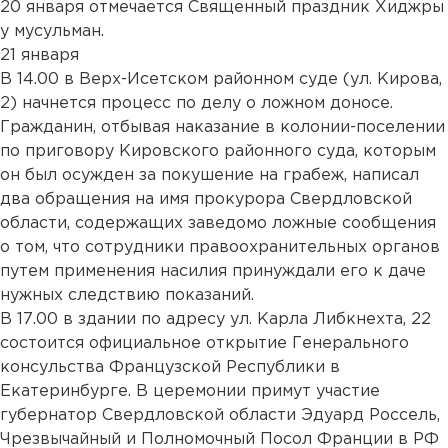
20 января отмечается Священный праздник Хиджры
у мусульман.
21 января
В 14.00 в Верх-Исетском районном суде (ул. Кирова,
2) начнется процесс по делу о ложном доносе.
Гражданин, отбывая наказание в колонии-поселении
по приговору Кировского районного суда, которым
он был осужден за покушение на грабеж, написал
два обращения на имя прокурора Свердловской
области, содержащих заведомо ложные сообщения
о том, что сотрудники правоохранительных органов
путем применения насилия принуждали его к даче
нужных следствию показаний.
В 17.00 в здании по адресу ул. Карла Либкнехта, 22
состоится официальное открытие Генерального
консульства Французской Республики в
Екатеринбурге. В церемонии примут участие
губернатор Свердловской области Эдуард Россель,
Чрезвычайный и Полномочный Посол Франции в РФ