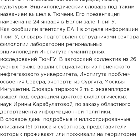
культуры». Энциклопедический словарь под таким
названием вышел в Тюмени. Его презентация
намечена на 24 января в Белом зале ТюмГУ.
Как сообщили агентству ЕАН в отделе информации
ТюмГУ, словарь подготовлен сотрудниками сектора
филологии лаборатории региональных
энциклопедий Института гуманитарных
исследований ТюмГУ. В авторский коллектив из 26
ученых также вошли специалисты из тюменского
нефтегазового университета, Института проблем
освоения Севера, эксперты из Сургута, Москвы,
Ингушетии. Словарь тиражом 2 тыс. экземпляров
вышел под редакцией доктора филологических
наук Ирины Карабулатовой, по заказу областного
департамента информационной политики.
В словаре даны подробные и иллюстрированные
описания 151 этноса и субэтноса, представители
которых проживают или проживали на территории