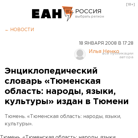
[18+]
РОССИЯ
Екатеринбург
← НОВОСТИ
Челябинск
18 ЯНВАРЯ 2008 В 17:28
Курган
Илья Ненко
Оренбург
Энциклопедический
словарь «Тюменская
область: народы, языки,
культуры» издан в Тюмени
Тюмень. «Тюменская область: народы, языки,
культуры».
Тюмень. «Тюменская область: народы, языки,