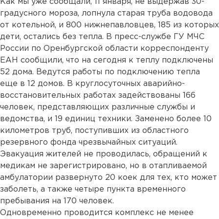
Как мы уже сообщали, 11 января, не выдержав 30-
градусного мороза, лопнула старая труба водовода
от котельной, и 800 нижнепавловцев, 185 из которых
дети, остались без тепла. В пресс-службе ГУ МЧС
России по Оренбургской области корреспонденту
ЕАН сообщили, что на сегодня к теплу подключены
52 дома. Ведутся работы по подключению тепла
еще в 12 домов. В круглосуточных аварийно-
восстановительных работах задействованы 166
человек, представляющих различные службы и
ведомства, и 19 единиц техники. Заменено более 10
километров труб, поступивших из областного
резервного фонда чрезвычайных ситуаций.
Эвакуация жителей не проводилась, обращений к
медикам не зарегистрировано, но в отапливаемой
амбулатории развернуто 20 коек для тех, кто может
заболеть, а также четыре пункта временного
пребывания на 170 человек.
Одновременно проводится комплекс не менее