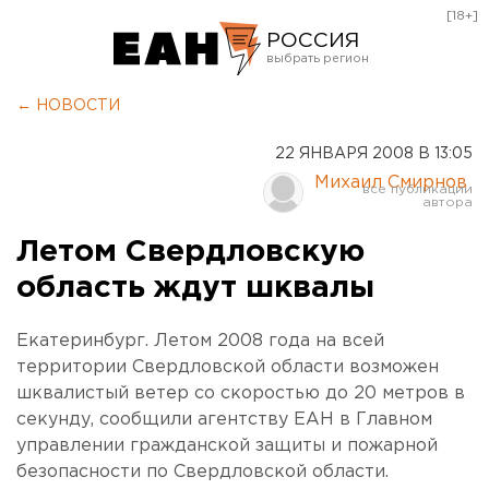
[18+]
РОССИЯ
Екатеринбург
← НОВОСТИ
Челябинск
22 ЯНВАРЯ 2008 В 13:05
Курган
Михаил Смирнов
Оренбург
Летом Свердловскую
область ждут шквалы
Екатеринбург. Летом 2008 года на всей
территории Свердловской области возможен
шквалистый ветер со скоростью до 20 метров в
секунду, сообщили агентству ЕАН в Главном
управлении гражданской защиты и пожарной
безопасности по Свердловской области.