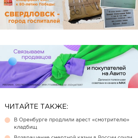
ЧИТАЙТЕ ТАКЖЕ:
В Оренбурге продлили арест «смотрителю»
кладбищ
Возвращение смертной казни в России сочли