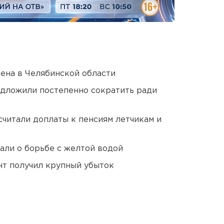
ена в Челябинской области
едложили постепенно сократить ради
читали доплаты к пенсиям летчикам и
али о борьбе с желтой водой
нт получил крупный убыток