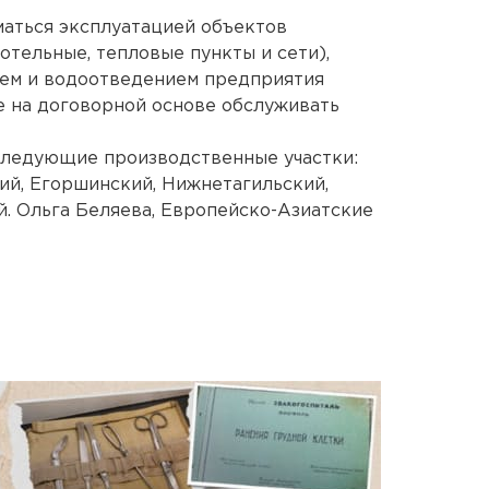
маться эксплуатацией объектов
отельные, тепловые пункты и сети),
ем и водоотведением предприятия
е на договорной основе обслуживать
следующие производственные участки:
ий, Егоршинский, Нижнетагильский,
й. Ольга Беляева, Европейско-Азиатские