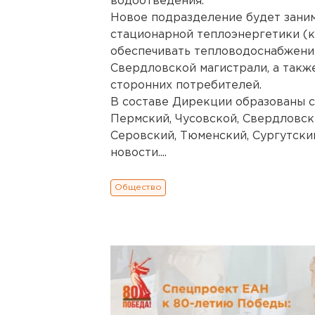
водоотведения.
Новое подразделение будет зани
стационарной теплоэнергетики (к
обеспечивать тепловодоснабжени
Свердловской магистрали, а такж
сторонних потребителей.
В составе Дирекции образованы 
Пермский, Чусовской, Свердловск
Серовский, Тюменский, Сургутски
новости....
Общество