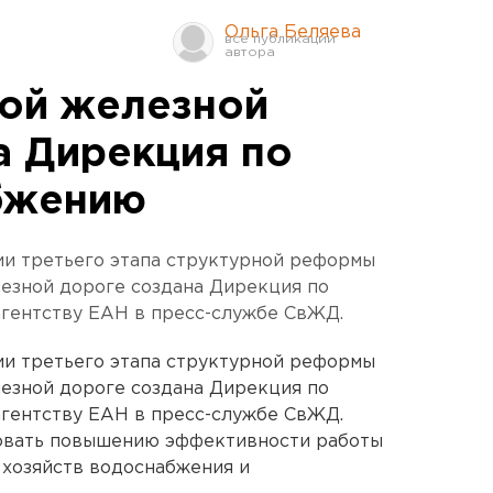
Ольга Беляева
ой железной
а Дирекция по
бжению
ии третьего этапа структурной реформы
зной дороге создана Дирекция по
гентству ЕАН в пресс-службе СвЖД.
ии третьего этапа структурной реформы
зной дороге создана Дирекция по
гентству ЕАН в пресс-службе СвЖД.
овать повышению эффективности работы
 хозяйств водоснабжения и