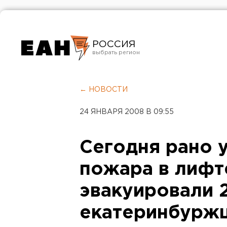
РОССИЯ
Екатеринбург
Челябинск
← НОВОСТИ
Курган
24 ЯНВАРЯ 2008 В 09:55
Оренбург
Сегодня рано у
пожара в лифт
эвакуировали 
екатеринбурж