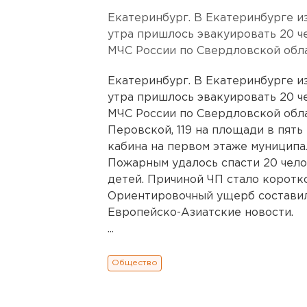
Екатеринбург. В Екатеринбурге из
утра пришлось эвакуировать 20 ч
МЧС России по Свердловской обла
Екатеринбург. В Екатеринбурге из
утра пришлось эвакуировать 20 ч
МЧС России по Свердловской обла
Перовской, 119 на площади в пят
кабина на первом этаже муниципа
Пожарным удалось спасти 20 чело
детей. Причиной ЧП стало коротк
Ориентировочный ущерб составил 
Европейско-Азиатские новости.
...
Общество