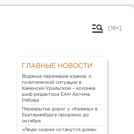
[18+]
ГЛАВНЫЕ НОВОСТИ
Водяное перемирие кланов: о
политической ситуации в
Каменске-Уральском – колонка
шеф-редактора ЕАН Артема
Рябова
Перекрытие дорог у «Калины» в
Екатеринбурге продлено до
октября
«Люди скорее останутся дома»: