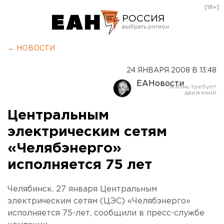
[18+]
РОССИЯ
Екатеринбург
← НОВОСТИ
Челябинск
24 ЯНВАРЯ 2008 В 13:48
Курган
ЕАНовости
Оренбург
Центральным
электрическим сетям
«Челябэнерго»
исполняется 75 лет
Челябинск. 27 января Центральным
электрическим сетям (ЦЭС) «Челябэнерго»
исполняется 75-лет, сообщили в пресс-службе