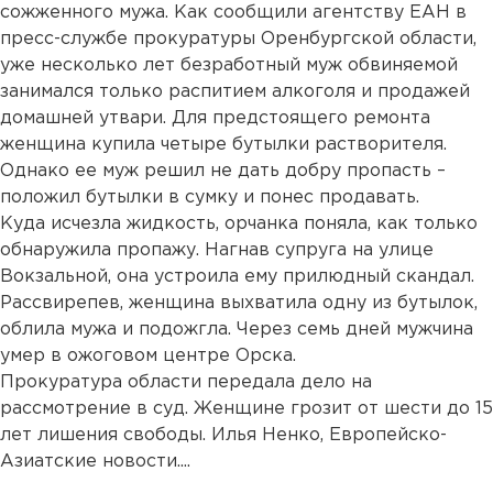
сожженного мужа. Как сообщили агентству ЕАН в
пресс-службе прокуратуры Оренбургской области,
уже несколько лет безработный муж обвиняемой
занимался только распитием алкоголя и продажей
домашней утвари. Для предстоящего ремонта
женщина купила четыре бутылки растворителя.
Однако ее муж решил не дать добру пропасть –
положил бутылки в сумку и понес продавать.
Куда исчезла жидкость, орчанка поняла, как только
обнаружила пропажу. Нагнав супруга на улице
Вокзальной, она устроила ему прилюдный скандал.
Рассвирепев, женщина выхватила одну из бутылок,
облила мужа и подожгла. Через семь дней мужчина
умер в ожоговом центре Орска.
Прокуратура области передала дело на
рассмотрение в суд. Женщине грозит от шести до 15
лет лишения свободы. Илья Ненко, Европейско-
Азиатские новости....