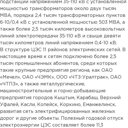
подстанции напряжением 35-110 кВ с установленной
мощностью трансформаторов около двух тысяч
МВА, порядка 2,4 тысяч трансформаторных пунктов
6-10/0,4 кВ с установленной мощностью 503 МВА, а
также более 2,5 тысяч километров высоковольтных
линий электропередачи 35-110 кВ и свыше девяти
тысяч километров линий напряжением 0,4-10 кВ.
В структуре ЦЭС 11 районов электрических сетей. В
настоящее время к сетям подключено более 2,5
тысяч промышленных абонентов, среди которых
такие крупные предприятия региона, как ОАО
«Мечел», ОАО «ЧЭМК», ООО «ЧТЗ-Уралтрак», ОАО
«ЧТПЗ», а также металлургические,
машиностроительные и горно-добывающие
предприятия городов Кыштым, Карабаш, Верхний
Уфалей, Касли, Копейск, Коркино, Еманжелинск,
развитая сеть электрифицированных железных
дорог и другие объекты. Полезный годовой отпуск
электроэнергии ЦЭС составляет более 11,3