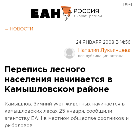
[18+]
РОССИЯ
Екатеринбург
← НОВОСТИ
Челябинск
24 ЯНВАРЯ 2008 В 14:56
Курган
Наталия Лукьянцева
Оренбург
Перепись лесного
населения начинается в
Камышловском районе
Камышлов. Зимний учет животных начинается в
камышловских лесах 25 января, сообщили
агентству ЕАН в местном обществе охотников и
рыболовов.