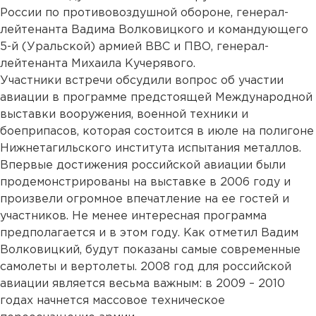
России по противовоздушной обороне, генерал-
лейтенанта Вадима Волковицкого и командующего
5-й (Уральской) армией ВВС и ПВО, генерал-
лейтенанта Михаила Кучерявого.
Участники встречи обсудили вопрос об участии
авиации в программе предстоящей Международной
выставки вооружения, военной техники и
боеприпасов, которая состоится в июле на полигоне
Нижнетагильского института испытания металлов.
Впервые достижения российской авиации были
продемонстрированы на выставке в 2006 году и
произвели огромное впечатление на ее гостей и
участников. Не менее интересная программа
предполагается и в этом году. Как отметил Вадим
Волковицкий, будут показаны самые современные
самолеты и вертолеты. 2008 год для российской
авиации является весьма важным: в 2009 – 2010
годах начнется массовое техническое