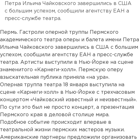
Петра Ильича Чайковского завершились в США
с большим успехом, сообщили агентству ЕАН а
пресс-службе театра.
Пермь. Гастроли оперной труппы Пермского
академического театра оперы и балета имени Петра
Ильича Чайковского завершились в США с большим
успехом, сообщили агентству ЕАН а пресс-службе
театра. Артисты выступили в Нью-Йорке на сцене
знаменитого «Карнеги-холл». Пермскую оперу
взыскательная публика приняла «на ура».
Оперная труппа театра 18 января выступила на
сцене «Карнеги-холл» в Нью-Йорке с трехчасовым
концертом «Чайковский известный и неизвестный».
По сути это был не просто концерт, а презентация
Пермского края в деловой столице мира.
Подобное событие происходит впервые в
театральной жизни пермских мастеров музыки.
Американские партнеры предложили организовать