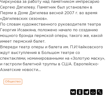
Чиркунова за работу над памятником импресарио
Сергею Дягилеву. Памятник был установлен в
Перми в Доме Дягилева весной 2007 г. во время
«Дягилевских сезонов».
По словам художественного руководителя театра
Георгия Исаакяна, положено начало по созданию
мощного брэнда пермской оперы, такого же, какой
имеет пермский балет.
Впереди театр оперы и балета им. П.И.Чайковского
ждут выступления в Большом театре со
спектаклями, номинированными на «Золотую маску»,
и гастроли балетной труппы в США. Европейско-
Азиатские новости....
Общество