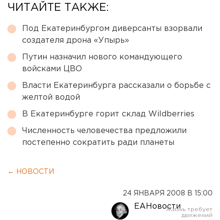
ЧИТАЙТЕ ТАКЖЕ:
Под Екатеринбургом диверсанты взорвали
создателя дрона «Упырь»
Путин назначил нового командующего
войсками ЦВО
Власти Екатеринбурга рассказали о борьбе с
желтой водой
В Екатеринбурге горит склад Wildberries
Численность человечества предложили
постепенно сократить ради планеты
← НОВОСТИ
24 ЯНВАРЯ 2008 В 15:00
ЕАНовости