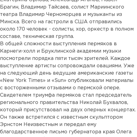
Брагин, Владимир Тайсаев, солист Мариинского
театра Владимир Черноморцев и музыканты из
Минска. Всего на гастроли в США отправились
около 170 человек - солисты, хор, оркестр в полном
составе, техническая группа.
В общей сложности выступления пермяков в
Карнеги-холл и Бруклинской академии музыки
посмотрели порядка пяти тысяч зрителей. Каждое
выступление артисты сопровождали овациями. Уже
на следующий день ведущие американские газеты
«New York Times» и «Sun» опубликовали материалы
с восторженными отзывами о пермской опере.
Свидетелем триумфа пермяков стал председатель
регионального правительства Николай Бухвалов,
который присутствовал на двух оперных концертах.
Он также встретился с известным скульптором
Эрнстом Неизвестным и передал ему
благодарственное письмо губернатора края Олега