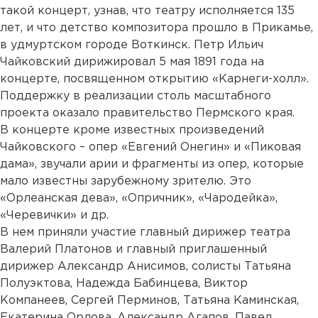
такой концерт, узнав, что театру исполняется 135
лет, и что детство композитора прошло в Прикамье,
в удмуртском городе Воткинск. Петр Ильич
Чайковский дирижировал 5 мая 1891 года на
концерте, посвященном открытию «Карнеги-холл».
Поддержку в реализации столь масштабного
проекта оказало правительство Пермского края.
В концерте кроме известных произведений
Чайковского – опер «Евгений Онегин» и «Пиковая
дама», звучали арии и фрагменты из опер, которые
мало известны зарубежному зрителю. Это
«Орлеанская дева», «Опричник», «Чародейка»,
«Черевички» и др.
В нем приняли участие главный дирижер театра
Валерий Платонов и главный приглашенный
дирижер Александр Анисимов, солисты Татьяна
Полуэктова, Надежда Бабинцева, Виктор
Компанеев, Сергей Перминов, Татьяна Каминская,
Екатерина Орлова, Александр Агапов, Павел