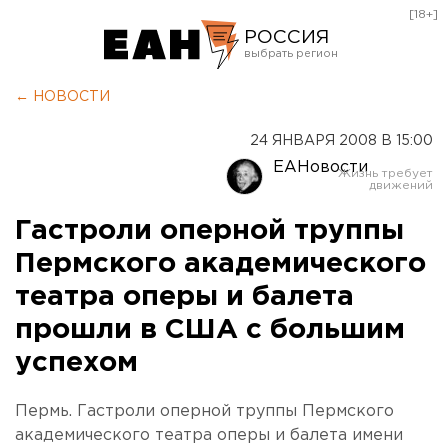
[18+]
РОССИЯ
Екатеринбург
← НОВОСТИ
Челябинск
24 ЯНВАРЯ 2008 В 15:00
Курган
ЕАНовости
Оренбург
Гастроли оперной труппы
Пермского академического
театра оперы и балета
прошли в США с большим
успехом
Пермь. Гастроли оперной труппы Пермского
академического театра оперы и балета имени